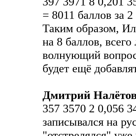
397 3971 8 0,201 
= 8011 баллов за 2
Таким образом, Ил
на 8 баллов, всего
волнующий вопрос:
будет ещё добавлят
Дмитрий Налётов
357 3570 2 0,056 
записывался на рус
"отстрелялся" уже