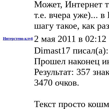
Может, Интернет та
т.е. вчера уже)...
шагу такое, как раз
2 мая 2011 в 02:12
Интерстено-клуб
Dimast17 писал(а):
Прошел наконец ин
Результат: 357 зна
3470 очков.
Текст просто кошм