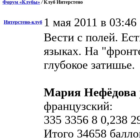
Форум «Клубы»
/
Клуб Интерстено
1 мая 2011 в 03:46
Интерстено-клуб
Вести с полей. Ест
языках. На "фронт
глубокое затишье.
Мария Нефёдова
французский:
335 3356 8 0,238 2
Итого 34658 баллов