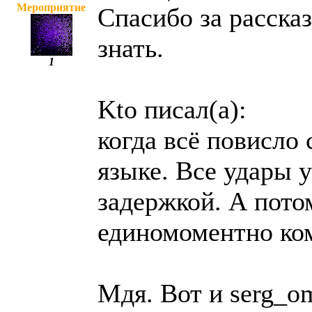
Мероприятие
Спасибо за рассказ
знать.
1
Kto писал(а):
когда всё повисло 
языке. Все удары 
задержкой. А пото
единомоментно ко
Мдя. Вот и serg_o