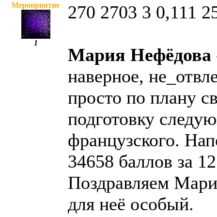
Мероприятие
270 2703 3 0,111 
1
Мария Нефёдова
наверное, не_отвл
просто по плану с
подготовку следую
французского. Нап
34658 баллов за 12
Поздравляем Марию
для неё особый.