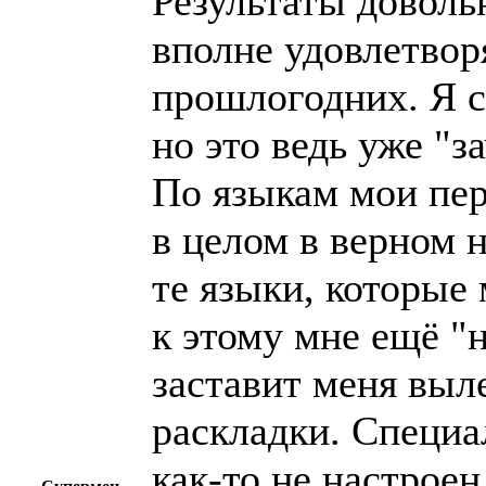
Результаты доволь
вполне удовлетвор
прошлогодних. Я с
но это ведь уже "за
По языкам мои пе
в целом в верном 
те языки, которые
к этому мне ещё "н
заставит меня выл
раскладки. Специа
как-то не настроен