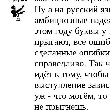
Супермен
Ну а на русский яз
амбициозные надеж
12
этом году буквы у
прыгают, все ошиб
сделанные ошибки,
справедливо. Так 
идёт к тому, чтобы
выступление зависе
уж - что могём, т
не прыгнешь.