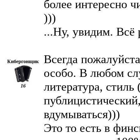
более интересно чи
)))
...Ну, увидим. Всё
Всегда пожалуйста
Кибергонщик
особо. В любом сл
литература, стиль 
16
публицистический,
вдумываться)))
Это то есть в фин