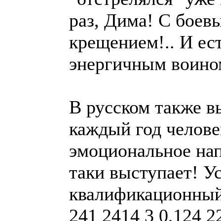
раз, Дима! С боев
крещением!.. И ес
энергичным воином
В русском также 
каждый год челове
эмоциональное нап
таки выступает! У
квалификационный
241 2414 3 0,124 