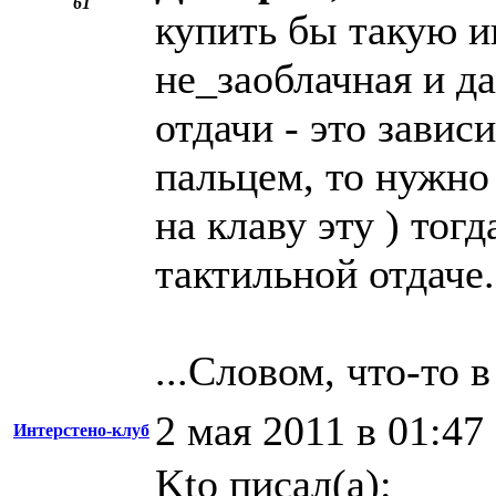
61
купить бы такую и
не_заоблачная и да
отдачи - это зависи
пальцем, то нужно 
на клаву эту ) тог
тактильной отдаче.
...Словом, что-то в
2 мая 2011 в 01:47
Интерстено-клуб
Kto писал(а):