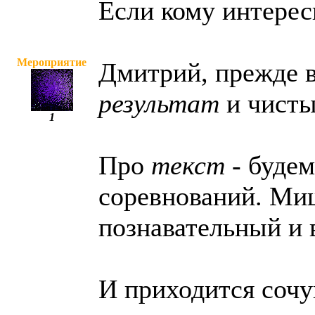
Если кому интересн
Мероприятие
Дмитрий, прежде в
результат
и чисты
1
Про
текст
- будем
соревнований. Миш
познавательный и 
И приходится сочу