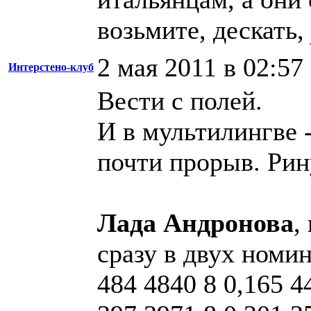
возьмите, дескать,
2 мая 2011 в 02:57
Интерстено-клуб
Вести с полей.
И в мультилингве -
почти прорыв. Рину
Лада Андронова
,
сразу в двух номин
484 4840 8 0,165 