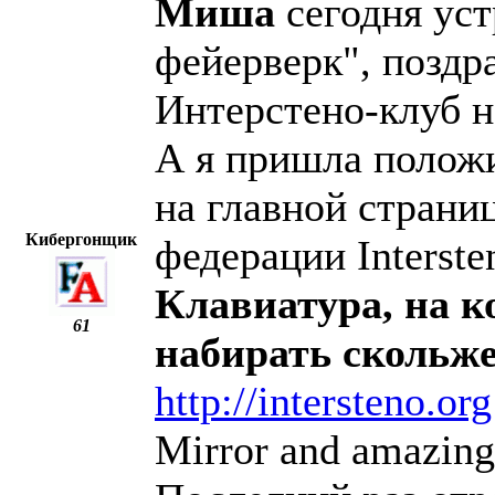
Миша
сегодня ус
фейерверк", поздр
Интерстено-клуб на
А я пришла положи
на главной страни
Кибергонщик
федерации Interste
Клавиатура, на 
61
набирать скольж
http://intersteno.org
Mirror and amazing