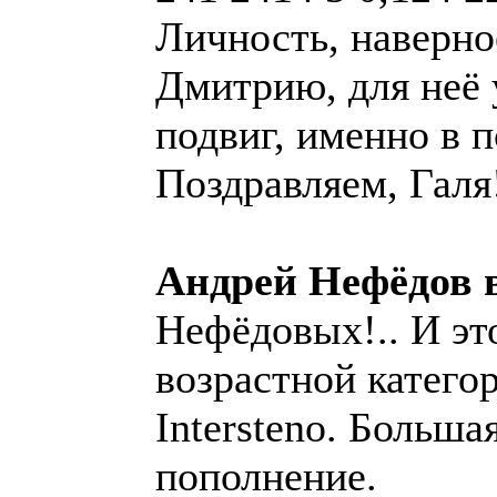
Личность, наверно
Дмитрию, для неё 
подвиг, именно в 
Поздравляем, Гал
Андрей Нефёдов 
Нефёдовых!.. И э
возрастной катего
Intersteno. Больша
пополнение.