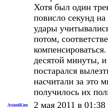
Хотя был один тре
повисло секунд на 
удары учитывались
потом, соответств
компенсироваться.
десятой минуты, и 
постарался вылезт
насчитали за это 
получилось их полн
2 мая 2011 в 01:38
AvtandiLine