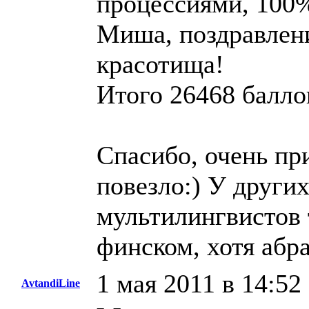
процессиями, 100
Миша, поздравлени
красотища!
Итого 26468 баллов
Спасибо, очень пр
повезло:) У друг
мультилингвистов 
финском, хотя абр
1 мая 2011 в 14:52
AvtandiLine