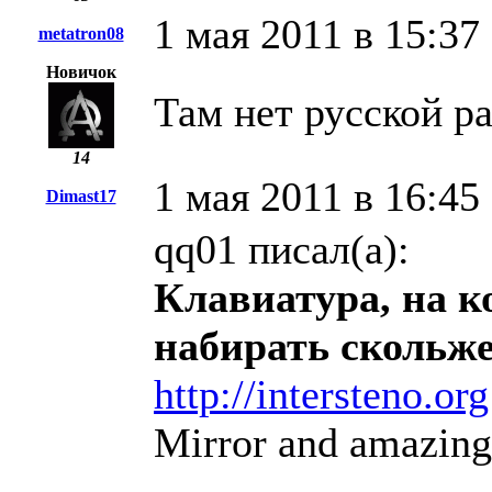
1 мая 2011 в 15:37
metatron08
Новичок
Там нет русской р
14
1 мая 2011 в 16:45
Dimast17
qq01 писал(а):
Клавиатура, на 
набирать скольж
http://intersteno.org
Mirror and amazing