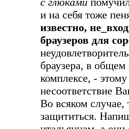
с глюками
помучил
и на себя тоже пен
известно, не_вхо
браузеров для сор
неудовлетворительн
браузера, в общем 
комплексе, - этом
несоответствие Ва
Во всяком случае,
защититься. Напи
итальянцам, а они 