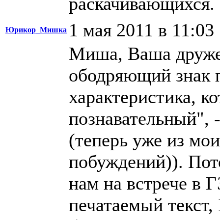
раскачивающихся. 
1 мая 2011 в 11:03
Юрикор_Мишка
Миша, Ваша дружес
ободряющий знак 
характеристика, к
познавательный", -
(теперь уже из мо
побуждений)). Пот
нам на встрече в 
печатаемый текст, 