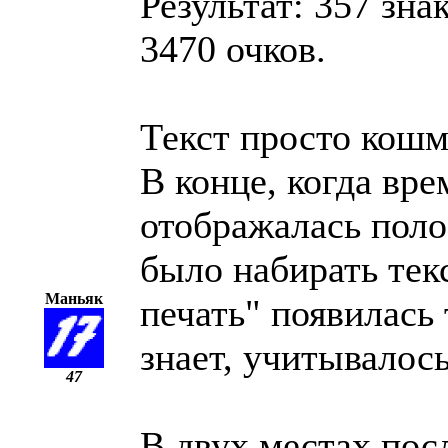
Результат: 357 зна
3470 очков.
Текст просто кошм
В конце, когда вре
отображалась поло
было набирать тек
Маньяк
печать" появилась 
знает, учитывалось
47
В двух местах пос