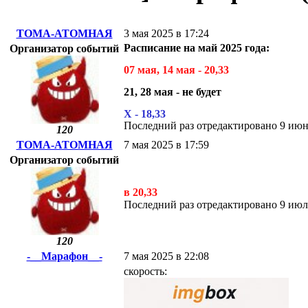
ТОМА-АТОМНАЯ
3 мая 2025 в 17:24
Расписание на май 2025 года:
Организатор событий
07 мая, 14 мая - 20,33
21, 28 мая - не будет
Х - 18,33
Последний раз отредактировано 9 и
120
ТОМА-АТОМНАЯ
7 мая 2025 в 17:59
Организатор событий
в 20,33
Последний раз отредактировано 9 и
120
-__Марафон__-
7 мая 2025 в 22:08
скорость: