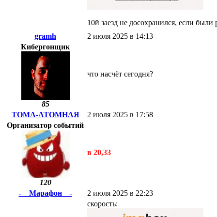
10й заезд не досохранился, если были
gramh
2 июля 2025 в 14:13
Кибергонщик
что насчёт сегодня?
85
ТОМА-АТОМНАЯ
2 июля 2025 в 17:58
Организатор событий
в 20,33
120
-__Марафон__-
2 июля 2025 в 22:23
скорость: