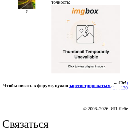
точность:
1
←
Ctrl
Чтобы писать в форуме, нужно
зарегистрироваться
.
1
...
130
© 2008–2026. ИП Лебе
Связаться