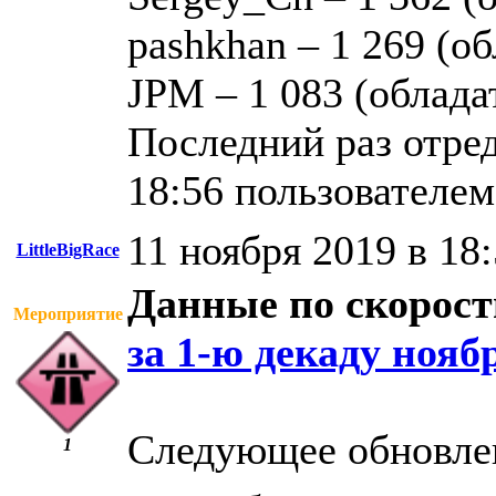
pashkhan – 1 269 (о
JPM – 1 083 (облада
Последний раз отред
18:56 пользователе
11 ноября 2019 в 18
LittleBigRace
Данные по скорост
Мероприятие
за 1-ю декаду нояб
Следующее обновлен
1