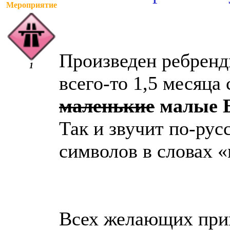
Мероприятие
Произведен ребренд
1
всего-то 1,5 месяца
маленькие
малые 
Так и звучит по-рус
символов в словах «
Всех желающих приг