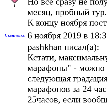
Но все сразу не по
1
месяц, пробный тур.
К концу ноября пост
6 ноября 2019 в 18:
Сударушка
pashkhan писал(а):
Кстати, максимальн
марафоны" - можно п
следующая градация 
марафонов за 24 час
25часов, если вообщ