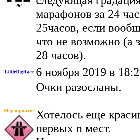
следующая градация 
96
марафонов за 24 час
25часов, если вообщ
что не возможно (а 
28 часов).
6 ноября 2019 в 18:
LittleBigRace
Очки разосланы.
Мероприятие
Хотелось еще краси
первых n мест.