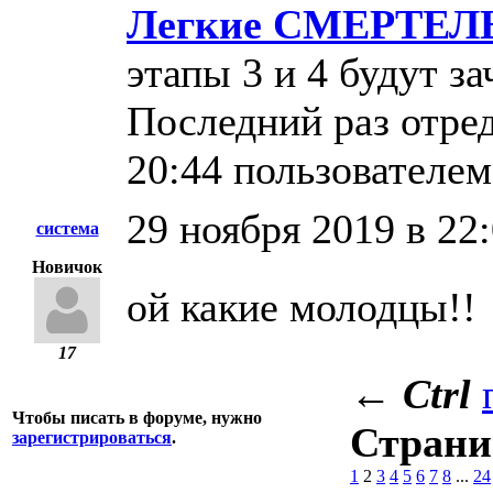
Легкие СМЕРТЕЛ
этапы 3 и 4 будут з
Последний раз отред
20:44 пользователе
29 ноября 2019 в 22
система
Новичок
ой какие молодцы!!
17
←
Ctrl
Чтобы писать в форуме, нужно
Стран
зарегистрироваться
.
1
2
3
4
5
6
7
8
...
24