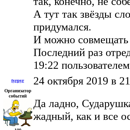
так, конечно, не соб
А тут так звёзды сл
придумался.
И можно совмещать 
Последний раз отред
19:22 пользователе
24 октября 2019 в 2
tyrpyr
Организатор
событий
Да ладно, Сударушка
жадный, как и все о