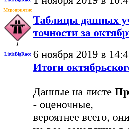
1 ноября 2019 в 10:
Мероприятие
Таблицы данных уч
точности за октябрь
1
6 ноября 2019 в 14:
LittleBigRace
Итоги октябрьског
Данные на листе
Пр
- оценочные,
вероятнее всего, они