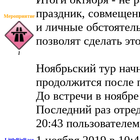
праздник, совмещен
Мероприятие
и личные обстоятель
позволят сделать эт
1
Ноябрьский тур нач
продолжится после 
До встречи в ноябре
Последний раз отред
20:43 пользователем
LittleBigRace