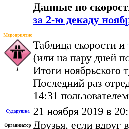
Данные по скорост
за 2-ю декаду нояб
Мероприятие
Таблица скорости и 
(или на пару дней п
Итоги ноябрьского ту
1
Последний раз отред
14:31 пользователе
21 ноября 2019 в 20
Сударушка
Друзья, если вдруг 
Организатор