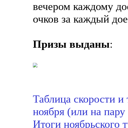
вечером каждому д
очков за каждый дое
Призы выданы
:
Таблица скорости и 
ноября (или на пару
Итоги ноябрьского ту