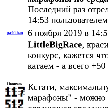
Последний раз отред
14:53 пользователем
6 ноября 2019 в 14:
pashkhan
LittleBigRace
, крас
конкурс, кажется ч
катаем - а всего +50
Новичок
Кстати, максимальн
марафоны" - можно п