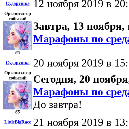
12 ноября 2019 в 20
Сударушка
Организатор
событий
Завтра, 13 ноября, 
Марафоны по сред
65
20 ноября 2019 в 15
Сударушка
Организатор
Сегодня, 20 ноября,
событий
Марафоны по сред
До завтра!
65
21 ноября 2019 в 13
LittleBigRace