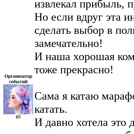
извлекал прибыль, 
Но если вдруг эта и
сделать выбор в пол
замечательно!
И наша хорошая ком
тоже прекрасно!
Организатор
событий
Сама я катаю мараф
катать.
65
И давно хотела это 