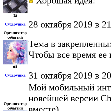
Хорошая идея!
38
28 октября 2019 в 2
Сударушка
Организатор
событий
Тема в закрепленных
Чтобы все время ее 
65
31 октября 2019 в 2
Сударушка
Мой мобильный инт
новейшей версии Ch
Организатор
вместе)
событий