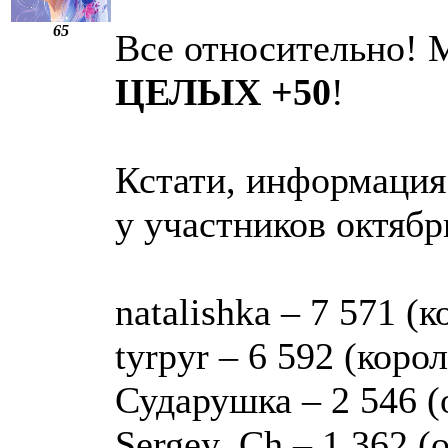
65
Все относительно! 
ЦЕЛЫХ +50
!
Кстати, информация
у участников октябр
natalishka – 7 571 (
tyrpyr – 6 592 (коро
Сударушка – 2 546 (
Sergey_Ch – 1 362 (