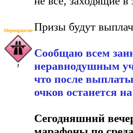
не все, заходящие в 
Призы будут выплач
Мероприятие
Сообщаю всем заи
неравнодушным уч
1
что после выплаты
очков останется н
Сегодняшний вечерн
марафоны по средам