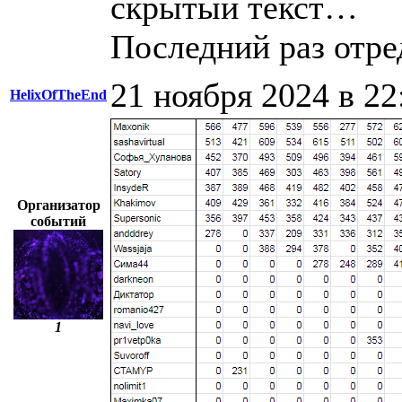
скрытый текст…
Последний раз отред
21 ноября 2024 в 22
HelixOfTheEnd
Организатор
событий
1