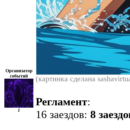
Организатор
событий
(картинка сделана sashavirtua
Регламент
:
1
16 заездов:
8 заездо