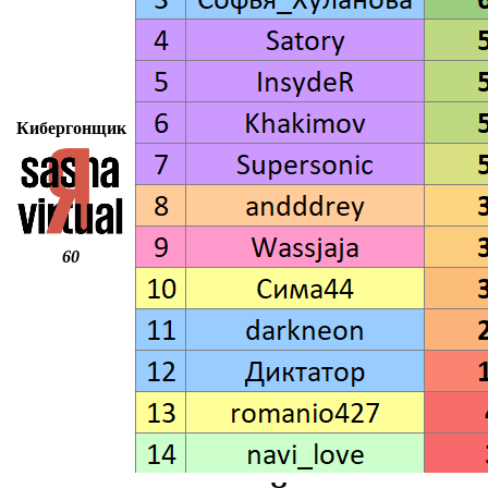
Кибергонщик
60