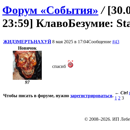
Форум «События»
/
[30.
23:59] КлавоБезумие: Sta
ЖИДЗМЕРТЬНАХУЙ
8 мая 2025 в 17:04
Сообщение
#43
Новичок
спасиб
97
←
Ctrl
Чтобы писать в форуме, нужно
зарегистрироваться
.
1
2
3
© 2008–2026. ИП Лебе