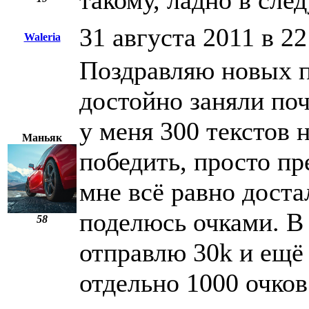
такому, ладно в сле
31 августа 2011 в 22
Waleria
Поздравляю новых п
достойно заняли поч
у меня 300 текстов 
Маньяк
победить, просто пр
мне всё равно доста
поделюсь очками. В
58
отправлю 30k и ещё
отдельно 1000 очков