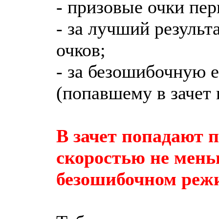
- призовые очки пер
- за лучший результ
очков;
- за безошибочную ез
(попавшему в зачет г
В зачет попадают 
скоростью не мень
безошибочном реж