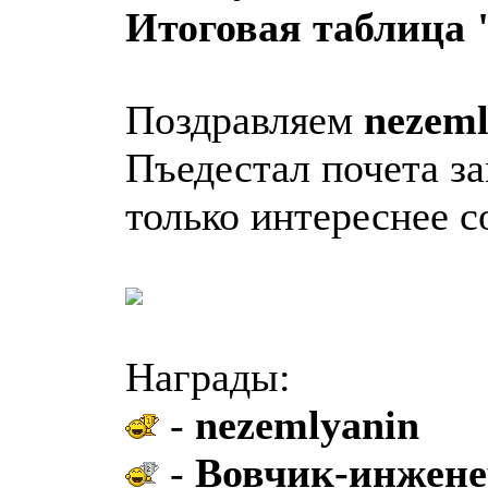
Итоговая таблица
Поздравляем
nezeml
Пъедестал почета за
только интереснее с
Награды:
-
nezemlyanin
-
Вовчик-инжене