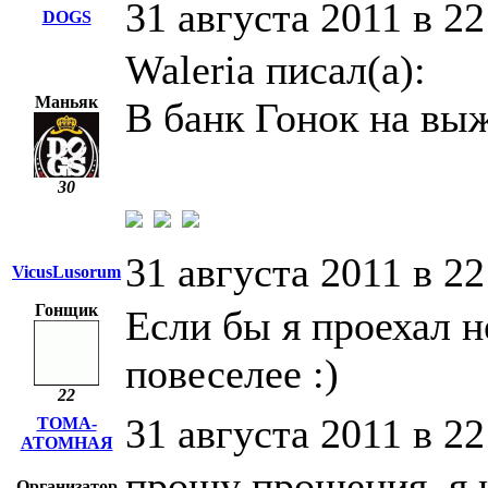
31 августа 2011 в 22
DOGS
Waleria писал(а):
Маньяк
В банк Гонок на вы
30
31 августа 2011 в 22
VicusLusorum
Гонщик
Если бы я проехал н
повеселее :)
22
31 августа 2011 в 22
ТОМА-
АТОМНАЯ
прошу прощения, я н
Организатор