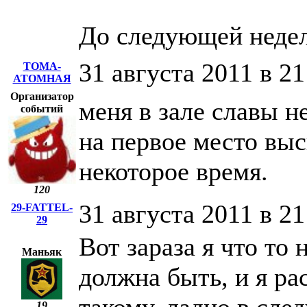
До следующей неде
31 августа 2011 в 21
ТОМА-
АТОМНАЯ
Организатор
меня в зале славы н
событий
на первое место вы
некоторое время.
120
31 августа 2011 в 21
29-FATTEL-
29
Вот зараза я что то
Маньяк
должна быть, и я ра
19