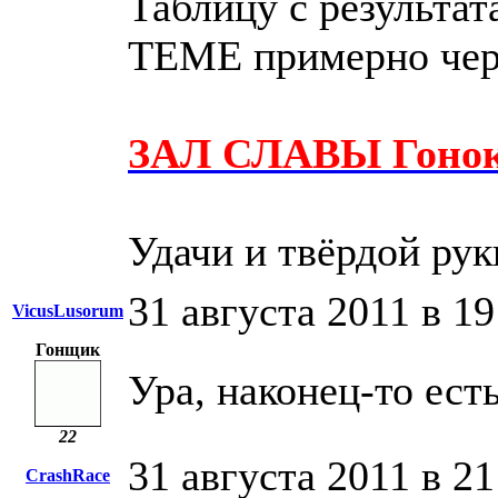
Таблицу с результа
ТЕМЕ примерно чере
ЗАЛ СЛАВЫ Гонок
Удачи и твёрдой рук
31 августа 2011 в 19
VicusLusorum
Гонщик
Ура, наконец-то ес
22
31 августа 2011 в 21
CrashRace