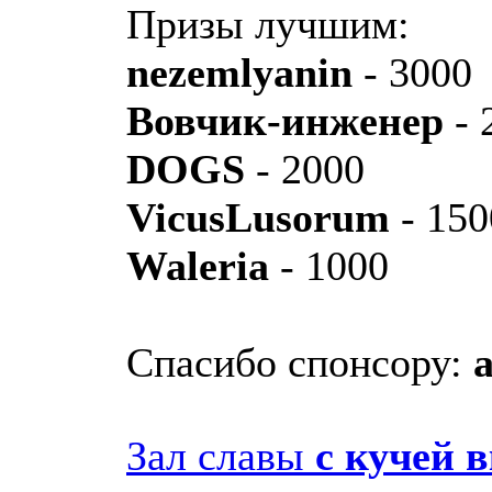
Призы лучшим:
nezemlyanin
- 3000
Вовчик-инженер
- 
DOGS
- 2000
VicusLusorum
- 150
Waleria
- 1000
Спасибо спонсору:
a
Зал славы
с кучей в