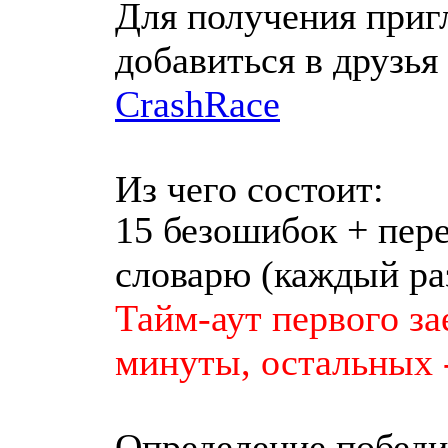
Для получения приг
добавиться в друзь
CrashRace
Из чего состоит:
15 безошибок + пере
словарю (каждый ра
Тайм-аут первого зае
минуты, остальных -
Определение победи