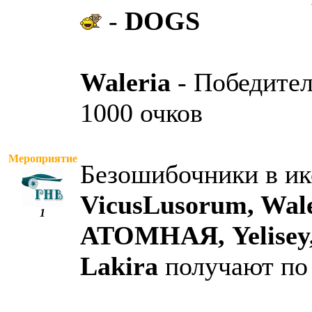
-
DOGS
Waleria
- Победител
1000 очков
Мероприятие
Безошибочники в ик
VicusLusorum, Wale
1
АТОМНАЯ, Yelisey,
Lakira
получают по 