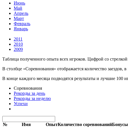
Июнь
Май
Апрель
Март
Февраль
Январь
2011
2010
2009
Таблица полученного опыта всех игроков. Цифрой со стрелкой 
В столбце «Соревнования» отображается количество заездов, в
В конце каждого месяца подводятся результаты и лучшие 100 
Соревнования
Рекорды за день
Рекорды за неделю
Успехи
№
Имя
Опыт
Количество соревнований
Бонусы