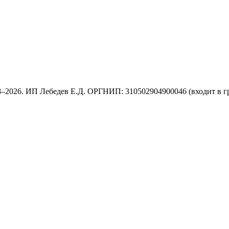
8–2026. ИП Лебедев Е.Д. ОРГНИП: 310502904900046 (входит в г