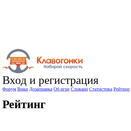
Вход
и регистрация
Форум
Вики
Дозаправка
Об игре
Словари
Статистика
Рейтинг
Рейтинг