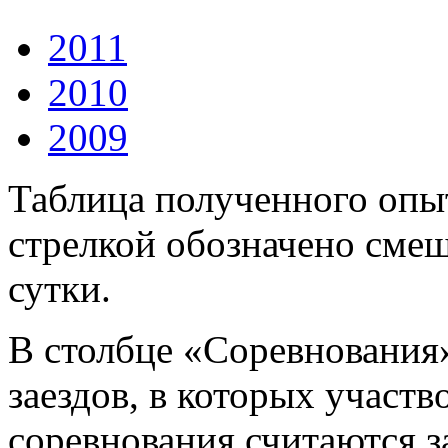
2011
2010
2009
Таблица полученного опыт
стрелкой обозначено смещ
сутки.
В столбце «Соревнования
заездов, в которых участв
соревнования считаются за