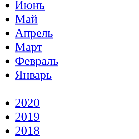
Июнь
Май
Апрель
Март
Февраль
Январь
2020
2019
2018