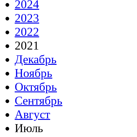
2024
2023
2022
2021
Декабрь
Ноябрь
Октябрь
Сентябрь
Август
Июль