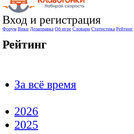
Вход
и регистрация
Форум
Вики
Дозаправка
Об игре
Словари
Статистика
Рейтинг
Рейтинг
За всё время
2026
2025