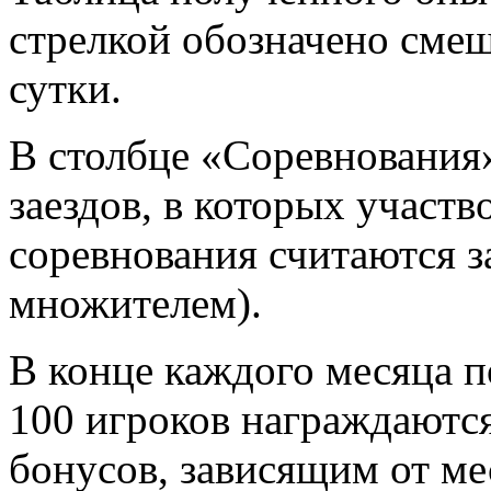
стрелкой обозначено смещ
сутки.
В столбце «Соревнования
заездов, в которых участв
соревнования считаются за
множителем).
В конце каждого месяца п
100 игроков награждаютс
бонусов, зависящим от ме