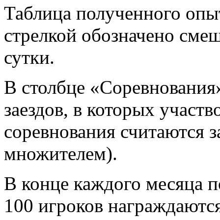
Таблица полученного опыт
стрелкой обозначено смещ
сутки.
В столбце «Соревнования
заездов, в которых участв
соревнования считаются за
множителем).
В конце каждого месяца п
100 игроков награждаютс