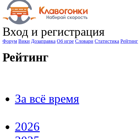
Вход
и регистрация
Форум
Вики
Дозаправка
Об игре
Словари
Статистика
Рейтинг
Рейтинг
За всё время
2026