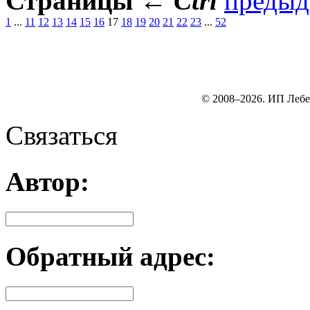
Страницы
←
Ctrl
преды
1
...
11
12
13
14
15
16
17
18
19
20
21
22
23
...
52
© 2008–2026. ИП Лебе
Связаться
Автор:
Обратный адрес: