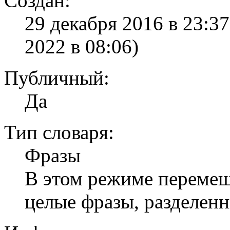
Создан:
29 декабря 2016 в 23:3
2022 в 08:06)
Публичный:
Да
Тип словаря:
Фразы
В этом режиме перемеши
целые фразы, разделен