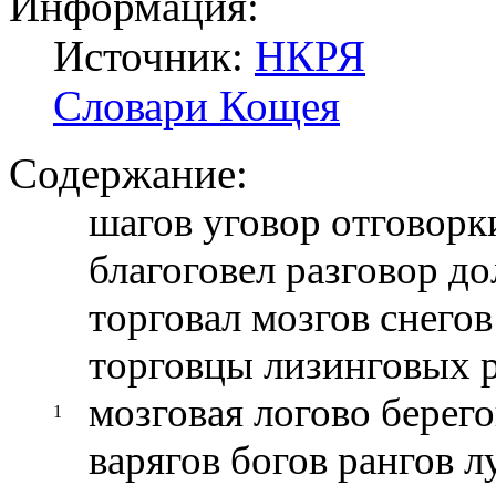
Информация:
Источник:
НКРЯ
Словари Кощея
Содержание:
шагов уговор отговорк
благоговел разговор до
торговал мозгов снего
торговцы лизинговых р
мозговая логово берег
1
варягов богов рангов л