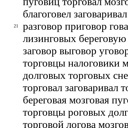
пуговиц торговал мозг
благоговел заговарива
разговор приговор гова
21
лизинговых береговую 
заговор выговор угово
торговцы налоговики м
долговых торговых сне
торговал заговаривал 
береговая мозговая пу
торговцы роговых долг
торговой логова мозго