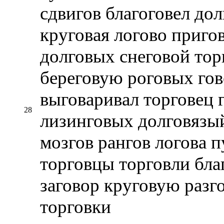
сдвигов благоговел до
круговая логово приго
долговых снеговой тор
береговую роговых гов
выговаривал торговец 
28
лизинговых долговязый
мозгов рангов логова 
торговцы торговли бла
заговор круговую разг
торговки