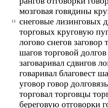
рангов отговорки гово
мозговая говядины кру
снеговые лизинговых д
13
торговых круговую пуг
логово снегов заговор 
шагов торговой долгов
заговаривал сдвигов л
говаривал благовест ш
уговор говор долговяз
торговал торговцы тор
береговую отговорки г