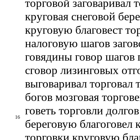
торговой заговаривал 
круговая снеговой бер
круговую благовест то
налоговую шагов загов
говядины говор шагов 
сговор лизинговых отг
выговаривал торговал 
богов мозговая торгов
говеть торговли долгов
16
береговую благоговел 
торговки круговую бла