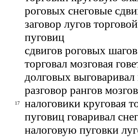
роговых снеговые сдви
заговор лугов торгово
пуговиц
сдвигов роговых шагов
торговал мозговая гове
долговых выговаривал 
разговор рангов мозго
налоговики круговая т
17
пуговиц говаривал сне
налоговую пуговки луг