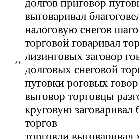
долгов приговор пугов
выговаривал благоговел
налоговую снегов шаго
торговой говаривал то
лизинговых заговор го
29
долговых снеговой тор
пуговки роговых говор
выговор торговцы разг
круговую заговаривал 
торгов
торговли выговаривал 