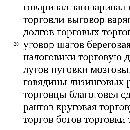
говаривал заговаривал 
торговли выговор варяг
долгов торговых торго
уговор шагов берегова
20
налоговики торговую д
лугов пуговки мозговы
говядины лизинговых р
торговцы благоговел сд
рангов круговая торго
торгов богов торговки 