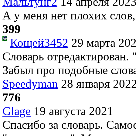
Мальтунг2
14 апреля 202
А у меня нет плохих слов, 
399
Кощей3452
29 марта 20
Словарь отредактирован. "
Забыл про подобные слова
Speedyman
28 января 202
776
Glage
19 августа 2021
Спасибо за словарь. Само