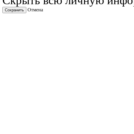
Скрыть всю личную инф
Отмена
Сохранить