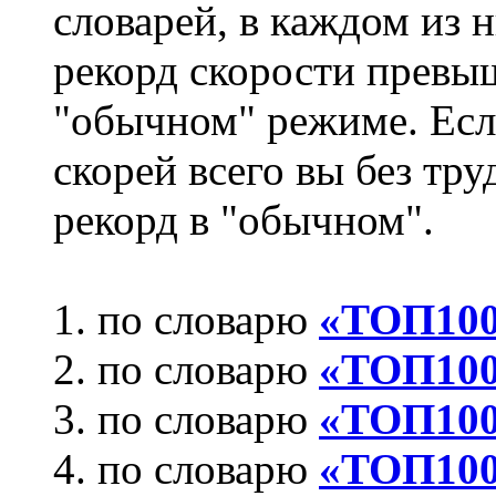
словарей, в каждом из 
рекорд скорости превы
"обычном" режиме. Если
скорей всего вы без тр
рекорд в "обычном".
1. по словарю
«ТОП100
2. по словарю
«ТОП100
3. по словарю
«ТОП100
4. по словарю
«ТОП100