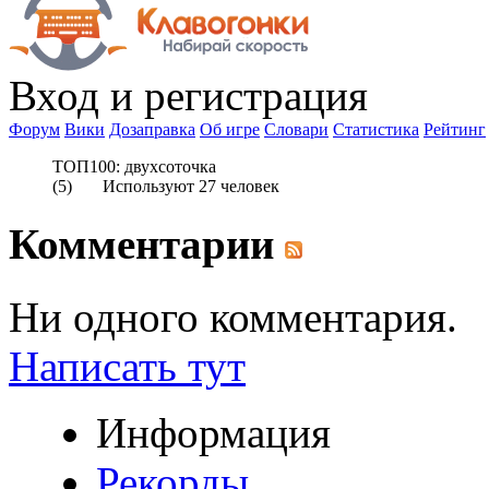
Вход
и регистрация
Форум
Вики
Дозаправка
Об игре
Словари
Статистика
Рейтинг
ТОП100: двухсоточка
(
5
) Используют
27
человек
Комментарии
Ни одного комментария.
Написать тут
Информация
Рекорды