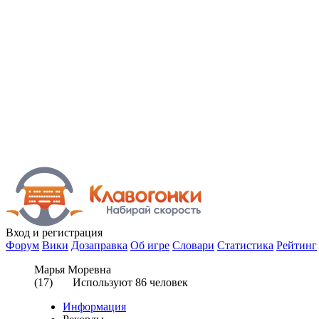
Вход
и регистрация
Форум
Вики
Дозаправка
Об игре
Словари
Статистика
Рейтинг
Марья Моревна
(
17
) Используют
86
человек
Информация