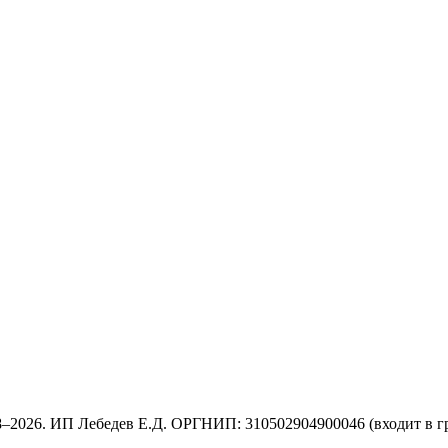
8–2026. ИП Лебедев Е.Д. ОРГНИП: 310502904900046 (входит в г