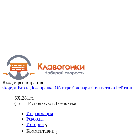
Вход
и регистрация
Форум
Вики
Дозаправка
Об игре
Словари
Статистика
Рейтинг
SX.281.iti
(
1
) Используют
3
человека
Информация
Рекорды
История
0
Комментарии
0