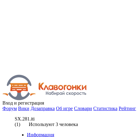
Вход
и регистрация
Форум
Вики
Дозаправка
Об игре
Словари
Статистика
Рейтинг
SX.281.iti
(
1
) Используют
3
человека
Информация