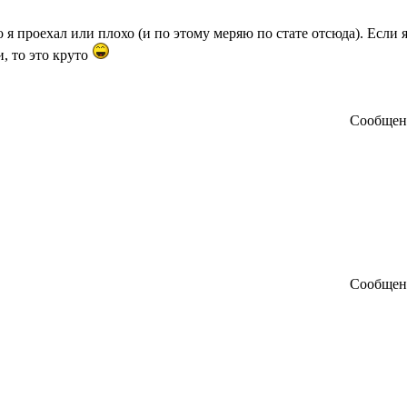
я проехал или плохо (и по этому меряю по стате отсюда). Если я
, то это круто
Сообще
Сообще