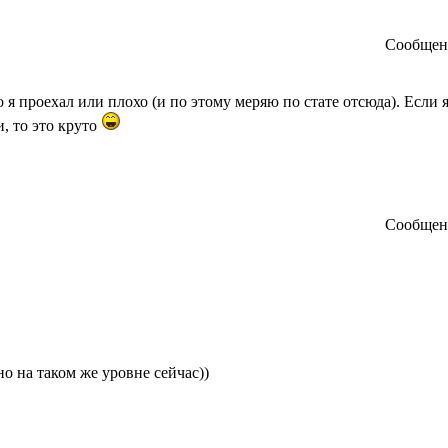
Сообще
я проехал или плохо (и по этому меряю по стате отсюда). Если я
, то это круто
Сообще
о на таком же уровне сейчас))