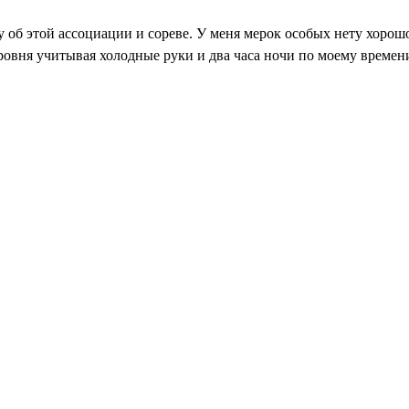
 об этой ассоциации и сореве. У меня мерок особых нету хорошо 
ровня учитывая холодные руки и два часа ночи по моему времени