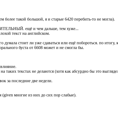
ем более такой большой, я и старые 6420 перебить-то не могла).
ТЕЛЬНЫЙ. ещё и чем дальше, тем хуже...
плохой текст на английском.
го думала стоит ли уже сдаваться или ещё побороться. по итогу,
орального буста от 6608 может и не смогла бы.
 влияние.
на таких текстах не делаются (хотя как абсурдно бы это выглядело
вок за последние две недели.
 (given многие из них до сих пор слабые).