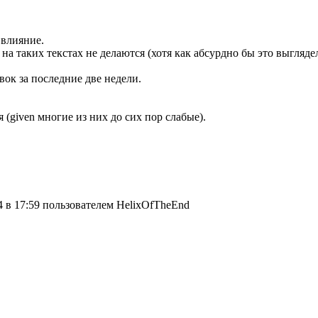
 влияние.
на таких текстах не делаются (хотя как абсурдно бы это выглядело
вок за последние две недели.
 (given многие из них до сих пор слабые).
4 в 17:59 пользователем HelixOfTheEnd