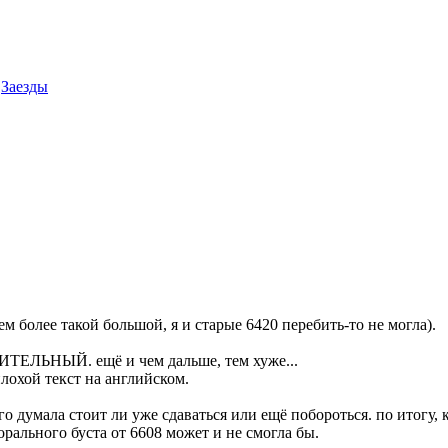
Заезды
ем более такой большой, я и старые 6420 перебить-то не могла).
ТЕЛЬНЫЙ. ещё и чем дальше, тем хуже...
плохой текст на английском.
го думала стоит ли уже сдаваться или ещё побороться. по итогу,
орального буста от 6608 может и не смогла бы.