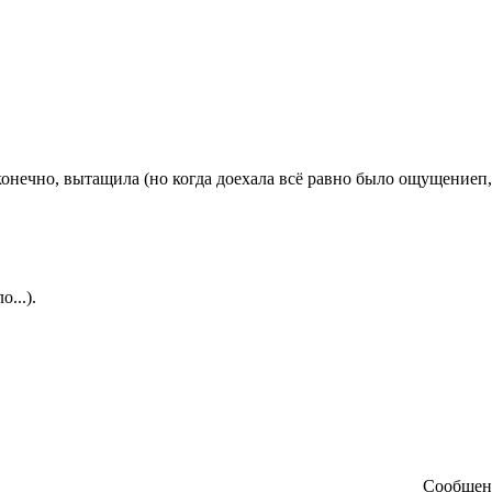
 конечно, вытащила (но когда доехала всё равно было ощущениеп,
...).
Сообще