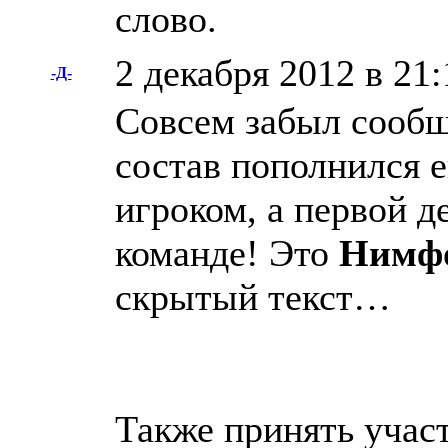
слово.
2 декабря 2012 в 21:
-Д-
Совсем забыл сообщ
состав пополнился 
игроком, а первой 
команде! Это
Нимф
скрытый текст…
Также принять учас