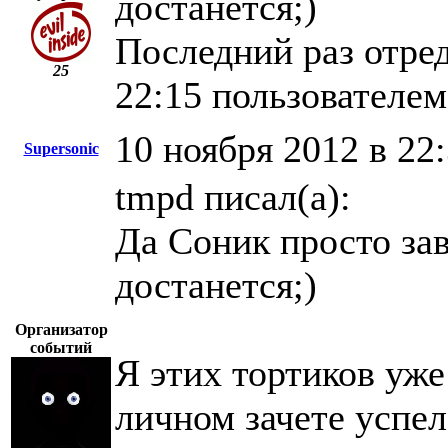
достанется;)
Последний раз отред
25
22:15 пользователе
10 ноября 2012 в 22
Supersonic
tmpd писал(а):
Да Соник просто зав
достанется;)
Организатор
событий
Я этих тортиков уже
личном зачете успел