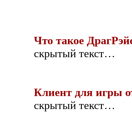
Что такое ДрагРэй
скрытый текст…
Клиент для игры о
скрытый текст…