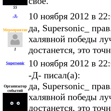
свое.
55
10 ноября 2012 в 22
-Д-
да, Supersonic_ пра
Мероприятие
халявной победы луч
достанется, это точн
1
10 ноября 2012 в 22
Supersonic
-Д- писал(а):
да, Supersonic_ пра
Организатор
событий
халявной победы луч
достанется, это точн