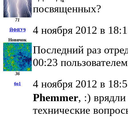
посвященных?
71
4 ноября 2012 в 18:1
ЙФЯУ9
Новичок
Последний раз отред
00:23 пользовател
36
4 ноября 2012 в 18:
бо1
Phemmer
, :) врядл
технические вопрос