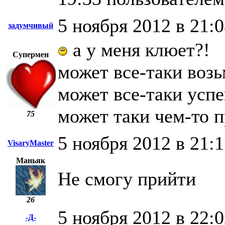
5 ноября 2012 в 21:
задумчивый
а у меня клюет?!
Супермен
может все-таки возь
может все-таки успе
может таки чем-то п
75
5 ноября 2012 в 21:1
VisaryMaster
Маньяк
Не смогу прийти
26
5 ноября 2012 в 22:
-Д-