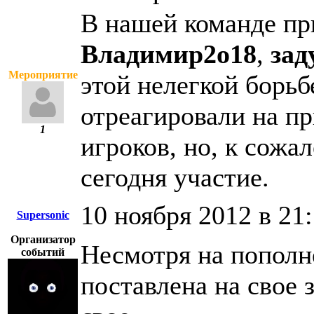
В нашей команде п
Владимир2о18
,
за
Мероприятие
этой нелегкой борьб
отреагировали на п
1
игроков, но, к сожа
сегодня участие.
10 ноября 2012 в 21
Supersonic
Организатор
Несмотря на пополн
событий
поставлена на свое 