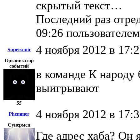
скрытый текст…
Последний раз отред
09:26 пользователе
4 ноября 2012 в 17:
Supersonic
Организатор
событий
в команде К народу 
выигрывают
55
4 ноября 2012 в 17:
Phemmer
Супермен
Где адрес хаба? Он 