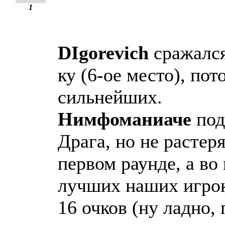
1
DIgorevich
сражался
ку (6-ое место), пот
сильнейших.
Нимфоманиаче
под
Драга, но не растеря
первом раунде, а во 
лучших наших игро
16 очков (ну ладно,