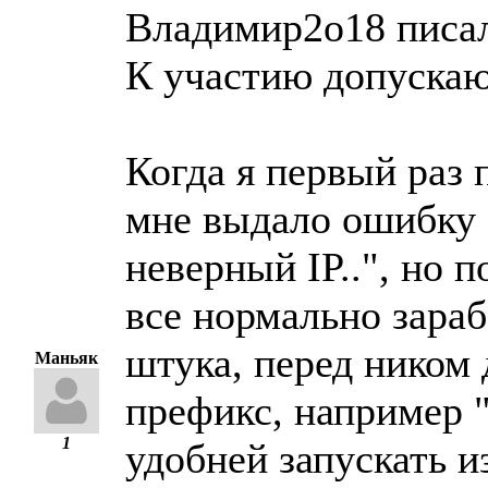
Владимир2о18 писал
К участию допускаю
Когда я первый раз 
мне выдало ошибку 
неверный IP..", но 
все нормально зараб
штука, перед ником
Маньяк
префикс, например "
1
удобней запускать и