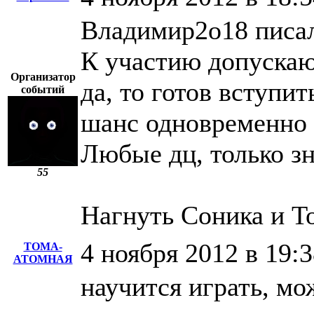
Владимир2о18 писал
К участию допускаю
Организатор
да, то готов вступит
событий
шанс одновременно н
Любые дц, только зн
55
Нагнуть Соника и Т
4 ноября 2012 в 19:
ТОМА-
АТОМНАЯ
научится играть, мо