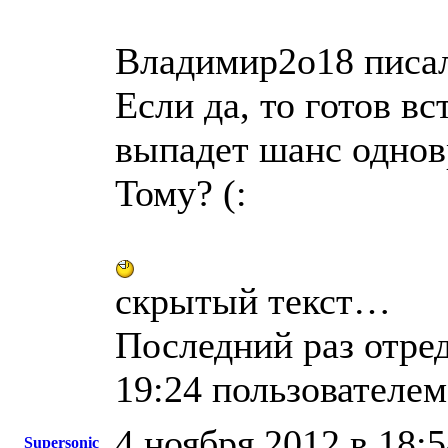
Владимир2о18 писал
Если да, то готов вс
выпадет шанс однов
Тому? (:
скрытый текст…
Последний раз отред
19:24 пользователем
4 ноября 2012 в 18:
Supersonic