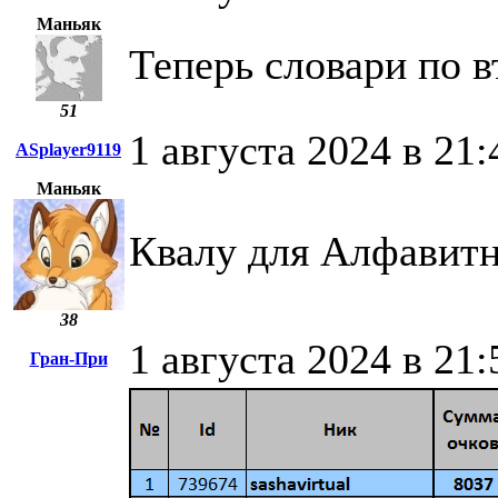
Маньяк
Теперь словари по в
51
1 августа 2024 в 21:
ASplayer9119
Маньяк
Квалу для Алфавитн
38
1 августа 2024 в 21:
Гран-При