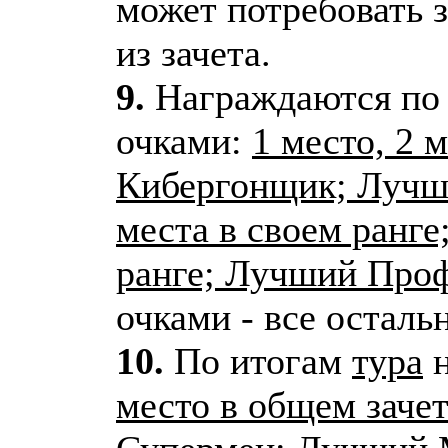
может потребовать 
из зачета.
9.
Награждаются по
очками:
1 место, 2 
Кибергонщик; Лучши
места в своем ранге
ранге; Лучший Про
очками - все осталь
10.
По итогам
тура
н
место в общем зач