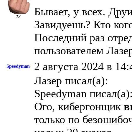
Бывает, у всех. Друи
13
Завидуешь? Кто кого
Последний раз отред
пользователем Лазе
2 августа 2024 в 14:
Speedyman
Лазер писал(а):
Speedyman писал(а)
Ого, кибергонщик
в
только по безошибо