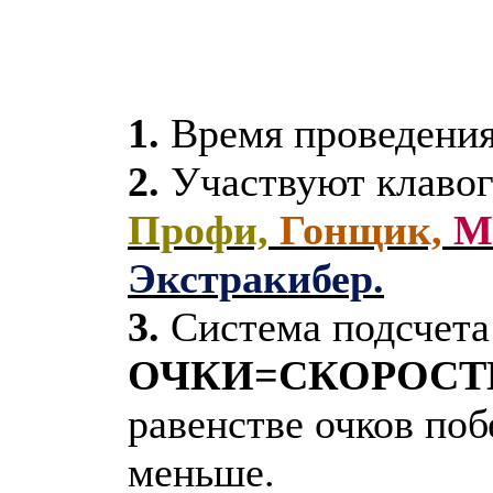
1.
Время проведени
2.
Участвуют клаво
Профи,
Гонщик,
М
Экстракибер.
3.
Система подсчета 
ОЧКИ=СКОРОСТЬ
равенстве очков поб
меньше.