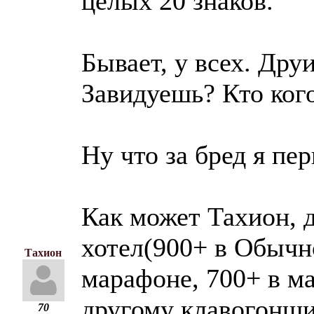
целых 20 знаков.
Бывает, у всех. Друи
Завидуешь? Кто кого
Ну что за бред я пе
Как может Тахион, д
хотел(900+ в Обычн
Тахион
марафоне, 700+ в ма
другому клавогонщик
70