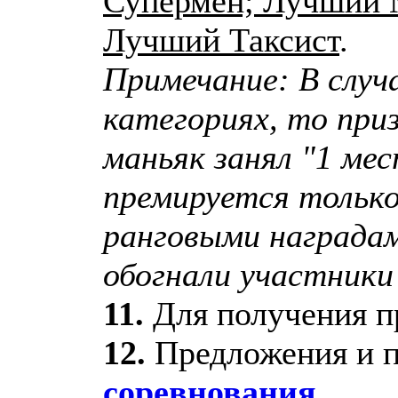
Супермен; Лучший 
Лучший Таксист
.
Примечание: В случ
категориях, то приз
маньяк занял "1 мес
премируется только
ранговыми наградам
обогнали участники
11.
Для получения п
12.
Предложения и п
соревнования