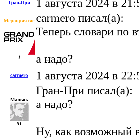
1 августа 2024 в 21:
Гран-При
carmero писал(а):
Мероприятие
Теперь словари по в
а надо?
1
1 августа 2024 в 22:
carmero
Гран-При писал(а):
Маньяк
а надо?
51
Ну, как возможный в