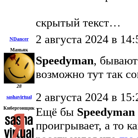
скрытый текст…
2 августа 2024 в 14:
NDancer
Маньяк
Speedyman
, бывают
возможно тут так с
28
2 августа 2024 в 15:
sashavirtual
Кибергонщик
Ещё бы
Speedyman
проигрывает, а то к