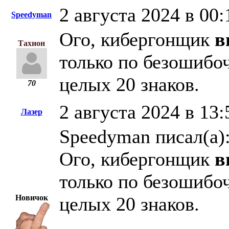
2 августа 2024 в 00:
Speedyman
Ого, кибергонщик
в
Тахион
только по безошибо
целых 20 знаков.
70
2 августа 2024 в 13:
Лазер
Speedyman писал(а)
Ого, кибергонщик
в
только по безошибо
Новичок
целых 20 знаков.