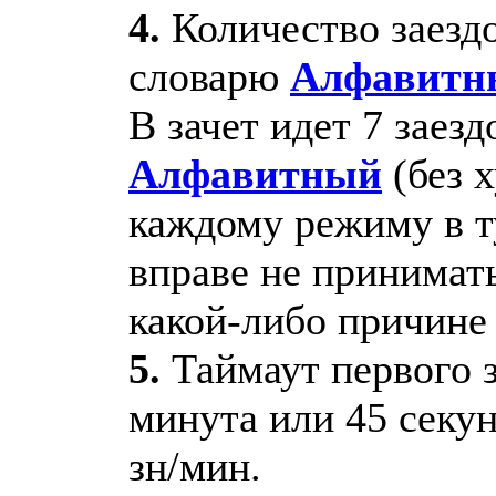
4.
Количество заездо
словарю
Алфавитн
В зачет идет 7 заез
Алфавитный
(без х
каждому режиму в ту
вправе не принимат
какой-либо причине
5.
Таймаут первого з
минута или 45 секу
зн/мин.