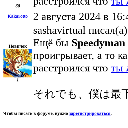
расстроился что
ты 
60
2 августа 2024 в 16:
Kakarotto
sashavirtual писал(а)
Ещё бы
Speedyman
Новичок
проигрывает, а то к
расстроился что
ты 
1
それでも、僕は最
Чтобы писать в форуме, нужно
зарегистрироваться
.