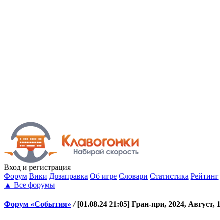
Вход
и регистрация
Форум
Вики
Дозаправка
Об игре
Словари
Статистика
Рейтинг
▲
Все форумы
Форум «События»
/
[01.08.24 21:05] Гран-при, 2024, Август, 