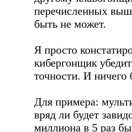
перечисленных выше 
быть не может.
Я просто констатиро
кибергонщик убедите
точности. И ничего 
Для примера: муль
вряд ли будет завид
миллиона в 5 раз бы