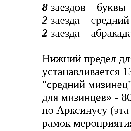
8
заездов – буквы
2
заезда – средний
2
заезда – абракад
Нижний предел для
устанавливается 1
"средний мизинец"
для мизинцев» - 8
по Арксинусу (эта
рамок мероприятия