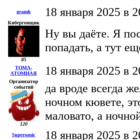
18 января 2025 в 2
gramh
Кибергонщик
Ну вы даёте. Я по
попадать, а тут е
85
18 января 2025 в 2
ТОМА-
АТОМНАЯ
Организатор
да вроде всегда ж
событий
ночном кювете, э
маловато, а ночно
120
18 января 2025 в 2
Supersonic