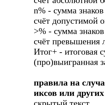
счёт абсолютной 
n% - сумма знаков 
счёт допустимой 
>% - сумма знаков 
счёт превышения 
Итог+ - итоговая 
(про)выигранная з
правила на случа
иксов или других
скрытый текст…