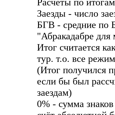
Расчеты по итогам
Заезды - число зае
БГВ - средние по 
"Абракадабре для 
Итог считается ка
тур. т.о. все реж
(Итог получился 
если бы был рассч
заездам)
0% - сумма знаков 