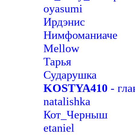
oyasumi
Ирдэнис
Нимфоманиаче
Mellow
Тарья
Сударушка
KOSTYA410
- гла
natalishka
Кот_Черныш
etaniel