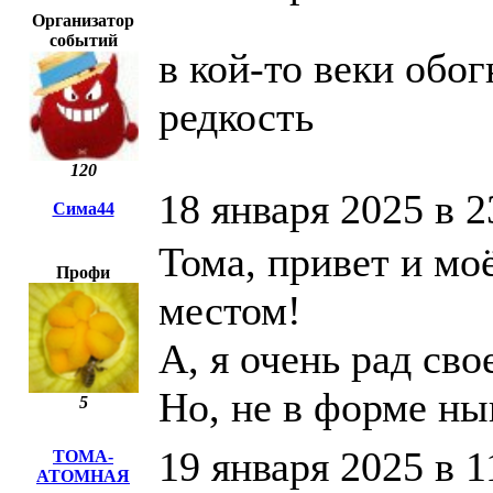
Организатор
событий
в кой-то веки обо
редкость
120
18 января 2025 в 2
Сима44
Тома, привет и мо
Профи
местом!
А, я очень рад св
Но, не в форме нын
5
19 января 2025 в 1
ТОМА-
АТОМНАЯ