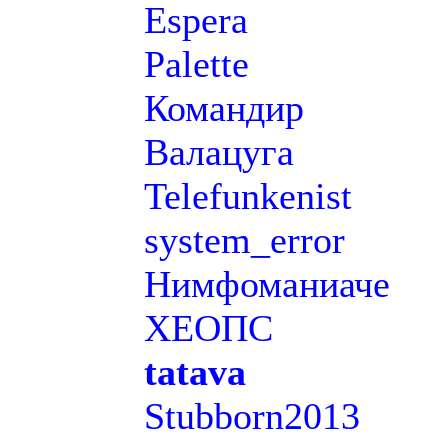
Espera
Palette
Командир
Валацуга
Telefunkenist
system_error
Нимфоманиаче
ХЕОПС
tatava
Stubborn2013