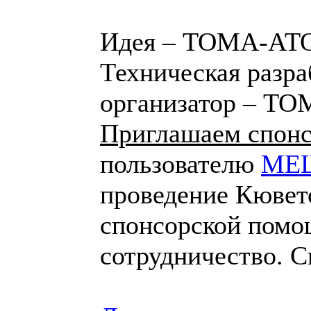
Идея – ТОМА-А
Техническая разра
организатор – 
Приглашаем спон
пользователю
МЕ
проведение Кювето
cпонсорской помо
сотрудничество. 