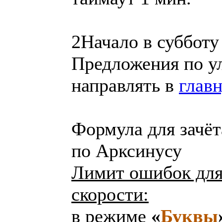
2Начало в суббот
Предложения по у
направлять в
глав
Формула для зачёт
по Арксинусу
Лимит ошибок для
скорости:
в режиме
«
Буквы