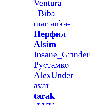
Ventura
_Biba
marianka-
Перфил
Alsim
Insane_Grinder
Рустамко
AlexUnder
avar
tarak