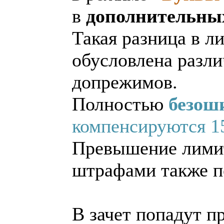
в
дополнительны
Такая разница в л
обусловлена разл
допрежимов.
Полностью
безош
компенсируются 1
Превышение лимит
штрафами также п
В зачет попадут п