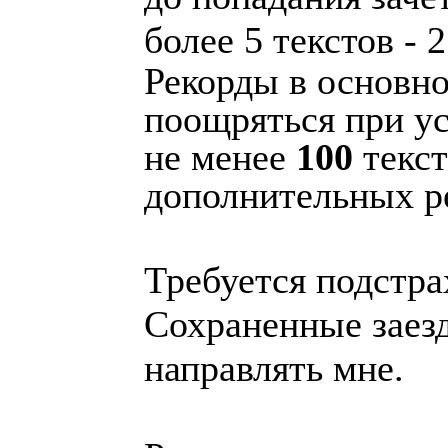
более 5 текстов - 
Рекорды в основн
поощряться при ус
не менее
100
текст
дополнительных р
Требуется подстра
Сохраненные заез
направлять мне.