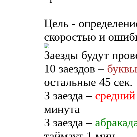
Цель - определени
скоростью и ошиб
Заезды будут про
10 заездов –
букв
остальные 45 сек.
3 заезда –
средний
минута
3 заезда –
абракад
таймаут 1 мин.