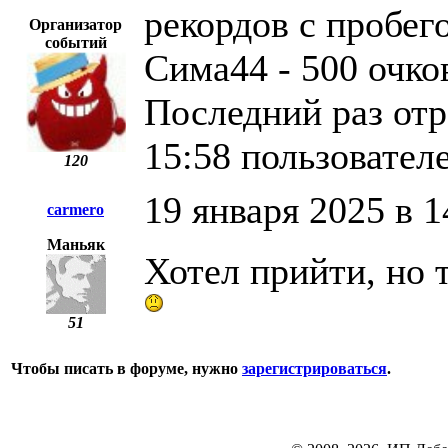
рекордов с пробег
Организатор
событий
Сима44 - 500 очко
Последний раз отр
15:58 пользова
120
19 января 2025 в 1
carmero
Маньяк
Хотел прийти, но т
51
Чтобы писать в форуме, нужно
зарегистрироваться
.