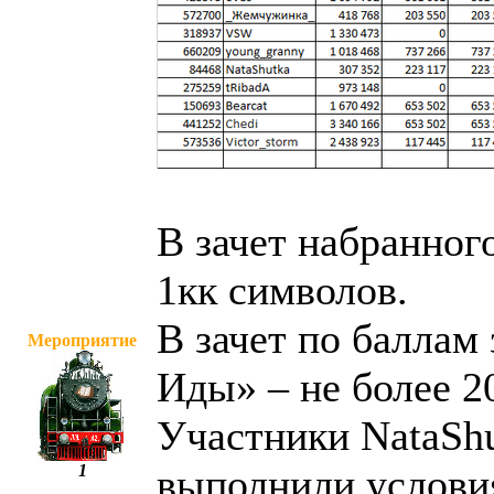
В зачет набранного
1кк символов.
В зачет по баллам
Мероприятие
Иды» – не более 2
Участники NataShu
1
выполнили условия