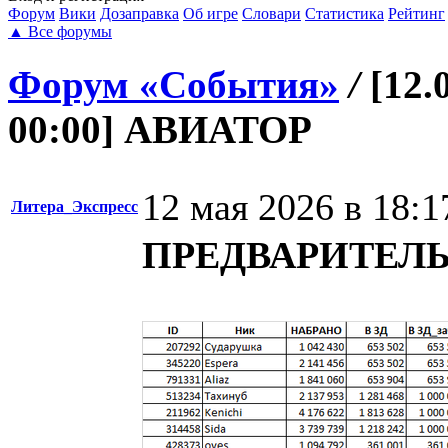
Форум
Вики
Дозаправка
Об игре
Словари
Статистика
Рейтинг
▲
Все форумы
Форум «События»
/
[12.
00:00] АВИАТОР
12 мая 2026 в 18:1
Литера_Экспресс
ПРЕДВАРИТЕЛЬ