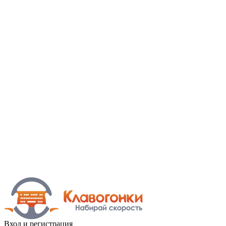
Вход
и регистрация