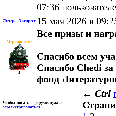
07:36 пользовател
15 мая 2026 в 09:2
Литера_Экспресс
Все призы и наг
Мероприятие
Спасибо всем уч
Спасибо Chedi за
1
фонд Литературн
←
Ctrl
Стран
Чтобы писать в форуме, нужно
зарегистрироваться
.