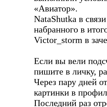
«Авиатор».
NataShutka в связ
набранного в итого
Victor_storm в зач
Если вы вели подсч
пишите в личку, р
Через пару дней о
картинки в профил
Последний раз отр