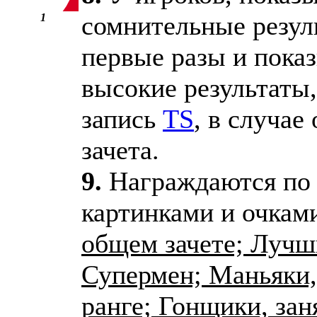
сомнительные резул
1
первые разы и пока
высокие результаты
запись
TS
, в случае
зачета.
9.
Награждаются по
картинками и очкам
общем зачете; Луч
Супермен; Маньяки, 
ранге; Гонщики, зан