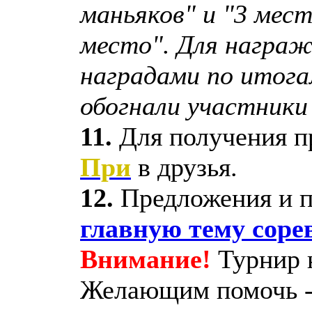
маньяков" и "3 мес
место". Для награж
наградами по итога
обогнали участники
11.
Для получения п
При
в друзья.
12.
Предложения и п
главную тему соре
Внимание!
Турнир н
Желающим помочь - 