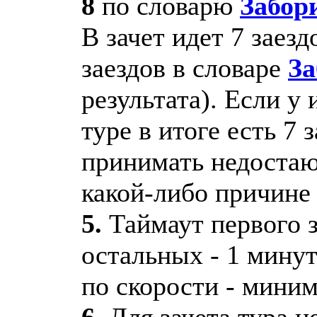
8
по словарю
Забор
В зачет идет 7 заез
заездов в словаре
З
результата). Если у
туре в итоге есть 7 
принимать недостаю
какой-либо причине
5.
Таймаут первого з
остальных - 1 минут
по скорости - миним