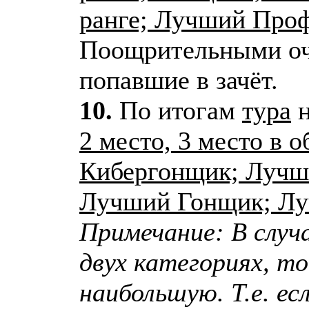
ранге; Лучший Про
Поощрительными очк
попавшие в зачёт.
10.
По итогам
тура
н
2 место, 3 место в 
Кибергонщик; Лучш
Лучший Гонщик; Лу
Примечание: В случ
двух категориях, то
наибольшую. Т.е. ес