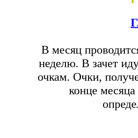
Г
В месяц проводитс
неделю. В зачет ид
очкам. Очки, получ
конце месяца 
опреде