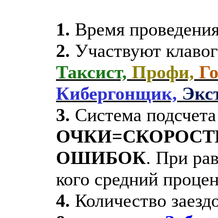
1.
Время проведени
2.
Участвуют клавог
Таксист,
Профи,
Г
Кибергонщик,
Экс
3.
Система подсчета 
ОЧКИ=СКОРОСТЬ
ОШИБОК
. При ра
кого средний проце
4.
Количество заездо