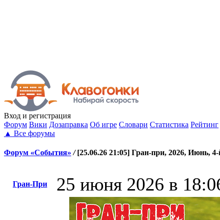
Вход
и регистрация
Форум
Вики
Дозаправка
Об игре
Словари
Статистика
Рейтинг
▲
Все форумы
Форум «События»
/
[25.06.26 21:05] Гран-при, 2026, Июнь, 4-
25 июня 2026 в 18:0
Гран-При