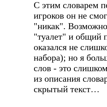
С этим словарем п
игроков он не смог
"никак". Возможно
"туалет" и общий 
оказался не слишк
набора); но я бол
слов - это слишком
из описания словар
скрытый текст…