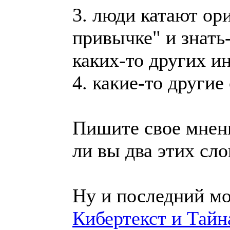
3. люди катают ор
привычке" и знать
каких-то других и
4. какие-то други
Пишите свое мнени
ли вы два этих сло
Ну и последний мо
Кибертекст и Тайн