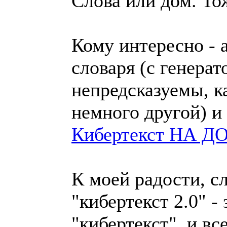
Слова или дом. Тож
Кому интересно - 
словаря (с генерато
непредсказуемы, к
немного другой) и
Кибертекст НА Д
К моей радости, с
"кибертекст 2.0" 
"кибертекст", и в