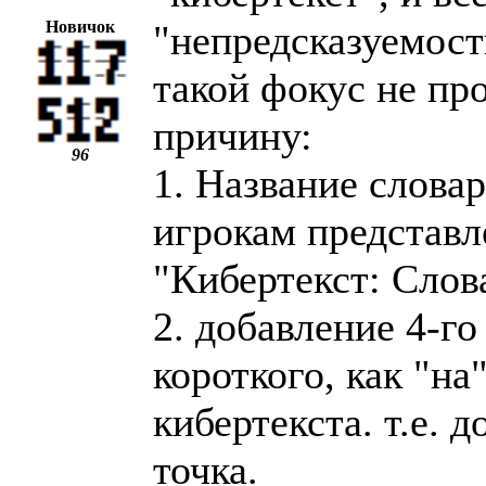
Новичок
"непредсказуемост
такой фокус не пр
причину:
96
1. Название словар
игрокам представл
"Кибертекст: Слов
2. добавление 4-го
короткого, как "н
кибертекста. т.е.
точка.