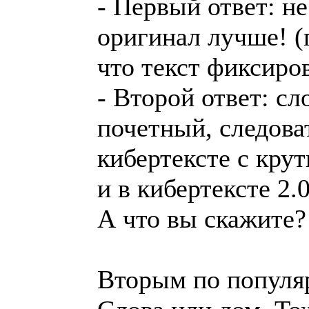
- Первый ответ: н
оригинал лучше! (
что текст фиксиро
- Второй ответ: сл
почетный, следова
кибертексте с кру
и в кибертексте 2.
А что вы скажите?
Вторым по популяр