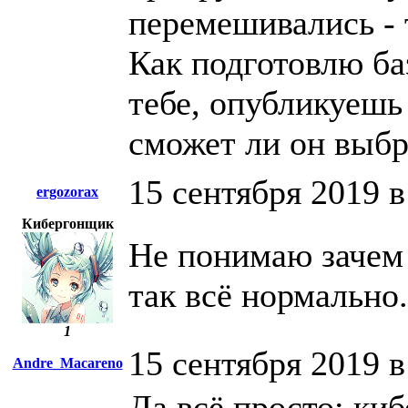
перемешивались - 
Как подготовлю баз
тебе, опубликуешь 
сможет ли он выбр
15 сентября 2019 в
ergozorax
Кибергонщик
Не понимаю зачем 
так всё нормально.
1
15 сентября 2019 в
Andre_Macareno
Да всё просто: ки