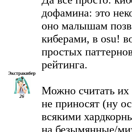
дофамина: это нек
оно малышам позво
киберами, в osu! 
простых паттернов
рейтинга.
Экстракибер
Можно считать их 
26
не приносят (ну о
всякими хардкорны
на безымянные/миз