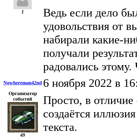
Ведь если дело бы
1
удовольствия от в
набирали какие-ни
получали результат
радовались этому. 
6 ноября 2022 в 16
Nowhereman42nd
Организатор
Просто, в отличие
событий
создаётся иллюзия
текста.
49