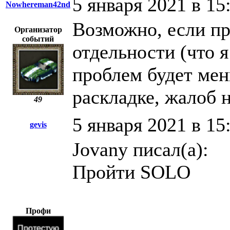
5 января 2021 в 15
Nowhereman42nd
Возможно, если пр
Организатор
событий
отдельности (что 
проблем будет мен
раскладке, жалоб н
49
5 января 2021 в 15
gevis
Jovany писал(а):
Пройти SOLO
Профи