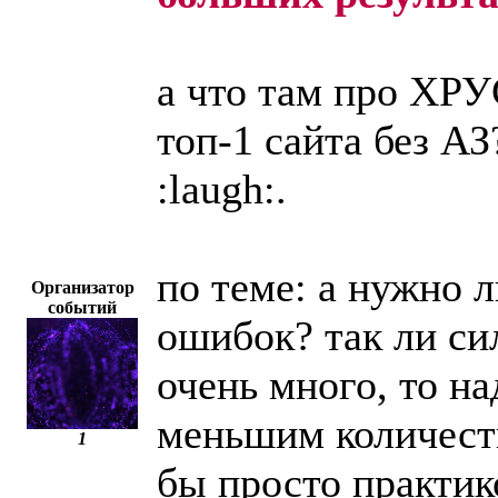
а что там про ХРУ
топ-1 сайта без АЗ
:laugh:.
по теме: а нужно 
Организатор
событий
ошибок? так ли с
очень много, то на
меньшим количеств
1
бы просто практико