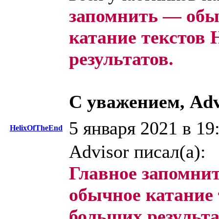
запомнить — обы
катание текстов 
результатов.
С уважением, Adv
5 января 2021 в 19
HelixOfTheEnd
Advisor писал(а):
Главное запомни
обычное катание 
больших результа