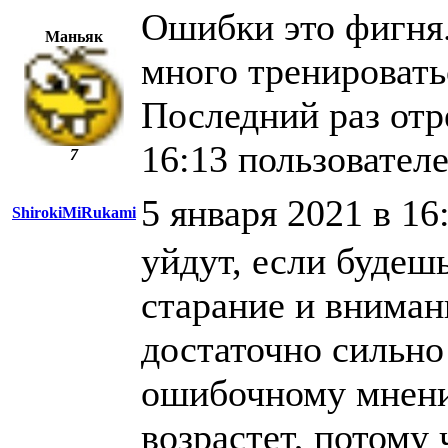
Ошибки это фигня.
Маньяк
много тренировать
Последний раз отр
16:13 пользователе
7
5 января 2021 в 16
ShirokiMiRukami
уйдут, если будешь
старание и внима
достаточно сильно
ошибочному мнению
возрастет, потому