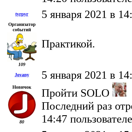
5 января 2021 в 14
tyrpyr
Организатор
событий
Практикой.
109
5 января 2021 в 14
Jovany
Новичок
Пройти SOLO
Последний раз отр
14:47 пользовател
80