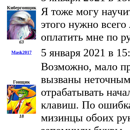
Кибергонщик
Я тоже могу научи
этого нужно всего
оплатить мне по 
63
5 января 2021 в 15
Mask2017
Возможно, мало п
вызваны неточным
Гонщик
отрабатывать нача
клавиш. По ошибк
мизинцы обоих рук
18