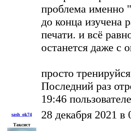
проблема именно "
до конца изучена 
печати. и всё равн
останется даже с 
просто тренируйся
Последний раз отр
19:46 пользовател
28 декабря 2021 в 
sash_ok74
Таксист