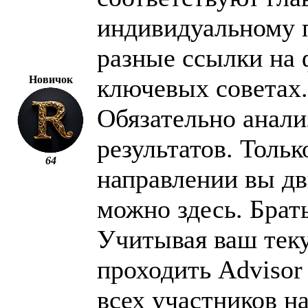
индивидуальному п
разные ссылки на 
Новичок
ключевых советах.
Обязательно анали
результатов. Тольк
64
направлении вы д
можно здесь. Брать
Учитывая ваш теку
проходить Advisor
всех участников н