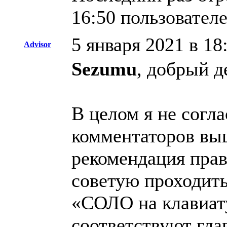
16:50 пользовател
5 января 2021 в 18
Advisor
Sezumu
, добрый д
В целом я не согла
комментаторов вы
рекомендация прав
советую проходить
«СОЛО на клавиату
соответствуют гл