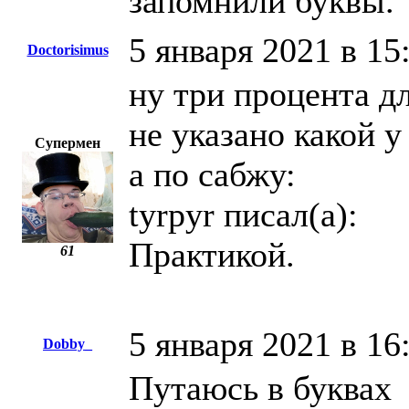
запомнили буквы.
5 января 2021 в 15
Doctorisimus
ну три процента д
не указано какой у
Супермен
а по сабжу:
tyrpyr писал(а):
Практикой.
61
5 января 2021 в 16
Dobby_
Путаюсь в буквах