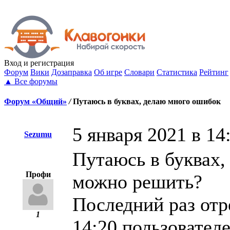
Вход
и регистрация
Форум
Вики
Дозаправка
Об игре
Словари
Статистика
Рейтинг
▲
Все форумы
Форум «Общий»
/
Путаюсь в буквах, делаю много ошибок
5 января 2021 в 14
Sezumu
Путаюсь в буквах,
Профи
можно решить?
Последний раз отр
1
14:20 пользовател