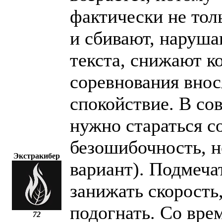
фактически не тол
и сбивают, наруша
текста, снижают к
соревнования внос
спокойствие. В со
нужно стараться 
безошибочность, н
Экстракибер
вариант). Подмеча
занижать скорость
подогнать. Со вре
72