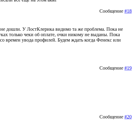
Сообщение
#18
и не дошли. У ЛостКлерика видимо та же проблема. Пока не
руках только чеки об оплате, очки никому не выданы. Пока
я со времен увода профилей. Будем ждать когда Фенекс или
Сообщение
#19
Сообщение
#20