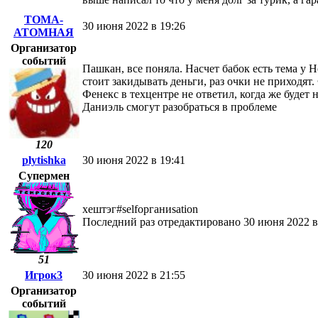
ТОМА-
30 июня 2022 в 19:26
АТОМНАЯ
Организатор
событий
Пашкан, все поняла. Насчет бабок есть тема у 
стоит закидывать деньги, раз очки не приходят.
Фенекс в техцентре не ответил, когда же будет
Даниэль смогут разобраться в проблеме
120
plytishka
30 июня 2022 в 19:41
Супермен
хештэг#selfорганиsation
Последний раз отредактировано 30 июня 2022 в 
51
Игрок3
30 июня 2022 в 21:55
Организатор
событий