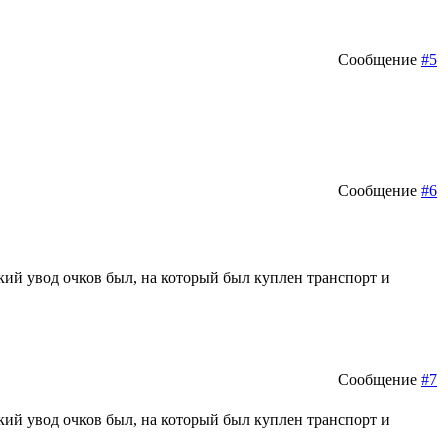
Сообщение
#5
Сообщение
#6
кий увод очков был, на который был куплен транспорт и
Сообщение
#7
кий увод очков был, на который был куплен транспорт и