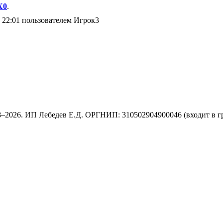
X0
.
 22:01 пользователем Игрок3
8–2026. ИП Лебедев Е.Д. ОРГНИП: 310502904900046 (входит в г