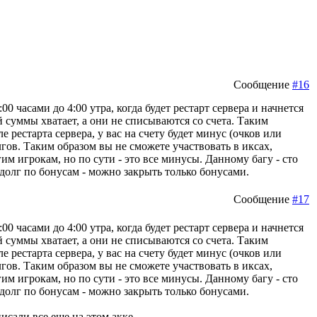
Сообщение
#16
:00 часами до 4:00 утра, когда будет рестарт сервера и начнется
й суммы хватает, а они не списываются со счета. Таким
е рестарта сервера, у вас на счету будет минус (очков или
гов. Таким образом вы не сможете участвовать в иксах,
м игрокам, но по сути - это все минусы. Данному багу - сто
т долг по бонусам - можно закрыть только бонусами.
Сообщение
#17
:00 часами до 4:00 утра, когда будет рестарт сервера и начнется
й суммы хватает, а они не списываются со счета. Таким
е рестарта сервера, у вас на счету будет минус (очков или
гов. Таким образом вы не сможете участвовать в иксах,
м игрокам, но по сути - это все минусы. Данному багу - сто
т долг по бонусам - можно закрыть только бонусами.
писали все еще на этом акке