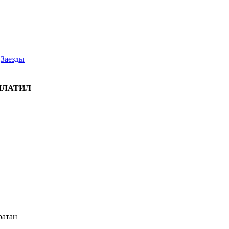
Заезды
ПЛАТИЛ
ратан