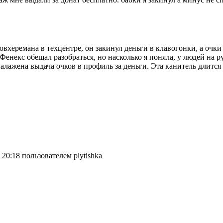
Новхеремана в техцентре, он закинул деньги в клавогонки, а очк
 Фенекс обещал разобраться, но насколько я поняла, у людей на 
 налажена выдача очков в профиль за деньги. Эта канитель длитс
20:18 пользователем plytishka