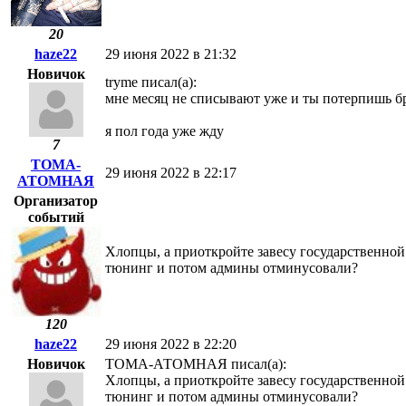
20
haze22
29 июня 2022 в 21:32
Новичок
tryme писал(а):
мне месяц не списывают уже и ты потерпишь б
я пол года уже жду
7
ТОМА-
29 июня 2022 в 22:17
АТОМНАЯ
Организатор
событий
Хлопцы, а приоткройте завесу государственной
тюнинг и потом админы отминусовали?
120
haze22
29 июня 2022 в 22:20
Новичок
ТОМА-АТОМНАЯ писал(а):
Хлопцы, а приоткройте завесу государственной
тюнинг и потом админы отминусовали?