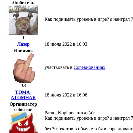
Любитель
Как поднимать уровень в игре? я наиграл 7
1
Лазер
18 июля 2022 в 16:03
Новичок
участвовать в
Соревнованиях
13
ТОМА-
18 июля 2022 в 16:06
АТОМНАЯ
Организатор
событий
Parno_Kopitnoe писал(а):
Как поднимать уровень в игре? я наиграл 7
без 30 текстов в обычке тебя в соревнов