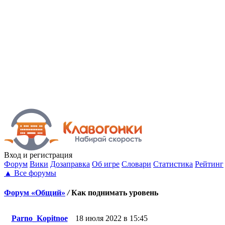
Вход
и регистрация
Форум
Вики
Дозаправка
Об игре
Словари
Статистика
Рейтинг
▲
Все форумы
Форум «Общий»
/
Как поднимать уровень
Parno_Kopitnoe
18 июля 2022 в 15:45