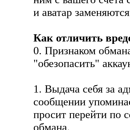
и аватар заменяются
Как отличить вред
0. Признаком обман
"обезопасить" аккау
1. Выдача себя за а
сообщении упоминае
просит перейти по с
обмана.