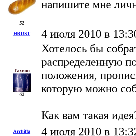
напишите мне лич
52
4 июля 2010 в 13:3
HRUST
Хотелось бы собра
распределенную по
Тахион
положения, прописк
которую можно соб
62
Как вам такая идея
4 июля 2010 в 13:3
Archiffa