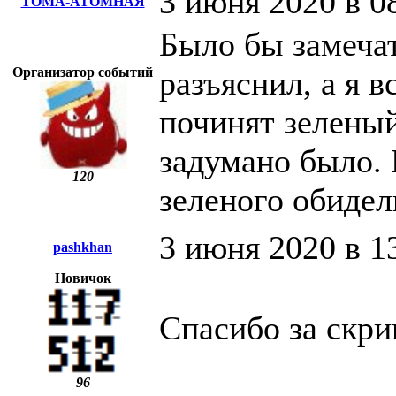
3 июня 2020 в 0
ТОМА-АТОМНАЯ
Было бы замечат
Организатор событий
разъяснил, а я в
починят зеленый
задумано было. 
120
зеленого обидел
3 июня 2020 в 1
pashkhan
Новичок
Спасибо за скри
96