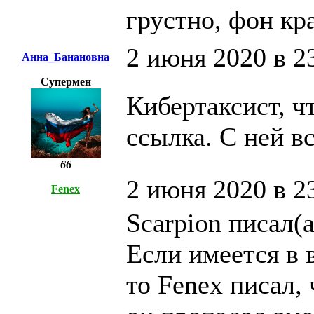
грустно, фон кр
2 июня 2020 в 2
Анна_Банановна
Супермен
Кибертаксист, ч
ссылка. С ней в
66
2 июня 2020 в 2
Fenex
Scarpion писал(а
Если имеется в 
то Fenex писал, 