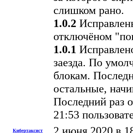
слишком рано.
1.0.2
Исправлены
отключёном "пок
1.0.1
Исправлено
заезда. По умол
блокам. Последн
остальные, начи
Последний раз о
21:53 пользоват
2 июня 2020 в 1
Кибертаксист