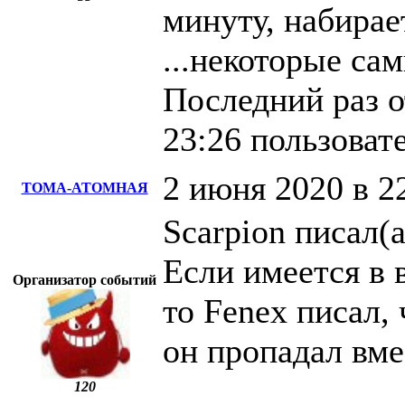
минуту, набирае
...некоторые са
Последний раз о
23:26 пользоват
2 июня 2020 в 2
ТОМА-АТОМНАЯ
Scarpion писал(а
Если имеется в 
Организатор событий
то Fenex писал, 
он пропадал вме
120