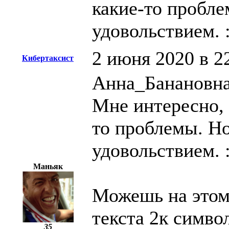
какие-то пробле
удовольствием. :
2 июня 2020 в 2
Кибертаксист
Анна_Банановна
Мне интересно, 
то проблемы. Н
удовольствием. :
Маньяк
Можешь на это
текста 2к символ
35