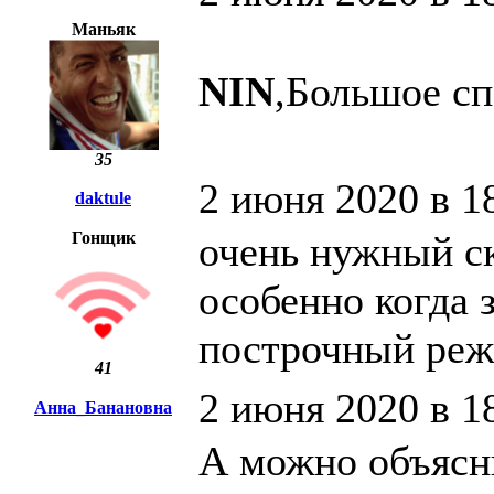
Маньяк
NIN
,Большое сп
35
2 июня 2020 в 1
daktule
Гонщик
очень нужный ск
особенно когда 
построчный реж
41
2 июня 2020 в 1
Анна_Банановна
А можно объясни