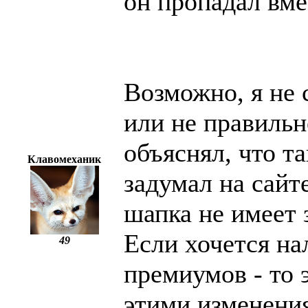
он пропадал вме
Возможно, я не 
или не правильн
объяснял, что т
Клавомеханик
задумал на сайт
шапка не имеет 
Если хочется на
49
премиумов - то 
этими изменени