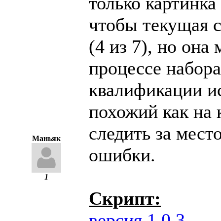
только картинка 
чтобы текущая с
(4 из 7), но она
процессе набора
квалификации и
похожий как на 
следить за мест
Маньяк
ошибки.
1
Скрипт:
версия 1.0.3