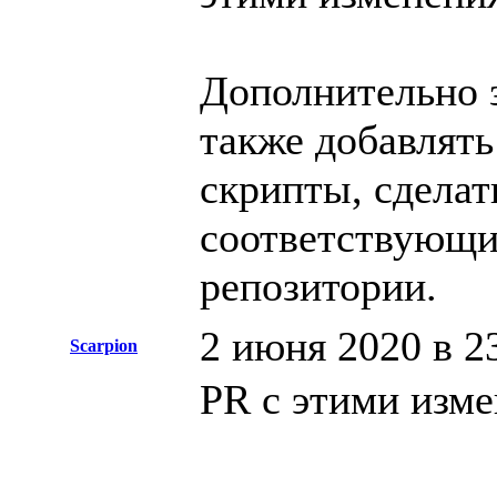
Дополнительно з
также добавлят
скрипты, сделат
соответствующ
репозитории.
2 июня 2020 в 2
Scarpion
PR с этими изме