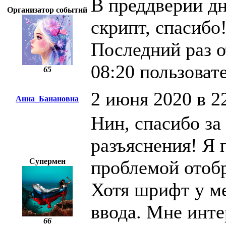
В преддверии д
Организатор событий
скрипт, спасибо
Последний раз о
08:20 пользова
65
2 июня 2020 в 2
Анна_Банановна
Нин, спасибо за 
разъяснения! Я 
Супермен
проблемой отобр
Хотя шрифт у ме
ввода. Мне инте
66