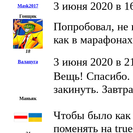
3 июня 2020 в 1
Mask2017
Гонщик
Попробовал, не 
как в марафонах
18
3 июня 2020 в 2
Валацуга
Вещь! Спасибо.
закинуть. Завтра
Маньяк
Чтобы было как 
поменять на true