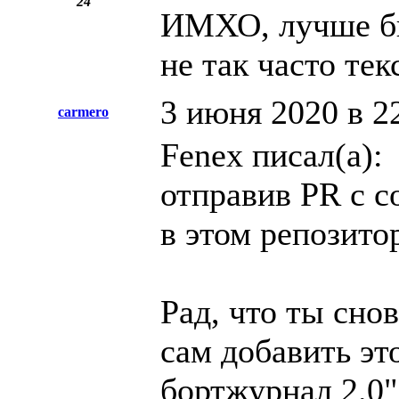
24
ИМХО, лучше бы
не так часто тек
3 июня 2020 в 2
carmero
Fenex писал(а):
отправив PR с 
в этом репозито
Рад, что ты сно
сам добавить эт
бортжурнал 2.0"