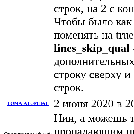
строк, на 2 с ко
Чтобы было как 
поменять на true
lines_skip_qual
дополнительных
строку сверху и 
строк.
2 июня 2020 в 2
ТОМА-АТОМНАЯ
Нин, а можешь т
пропадающим пр
Организатор событий