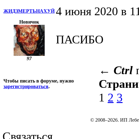
4 июня 2020 в 1
ЖИДЗМЕРТЬНАХУЙ
Новичок
ПАСИБО
97
←
Ctrl
Стран
Чтобы писать в форуме, нужно
зарегистрироваться
.
1
2
3
© 2008–2026. ИП Лебе
Связаться