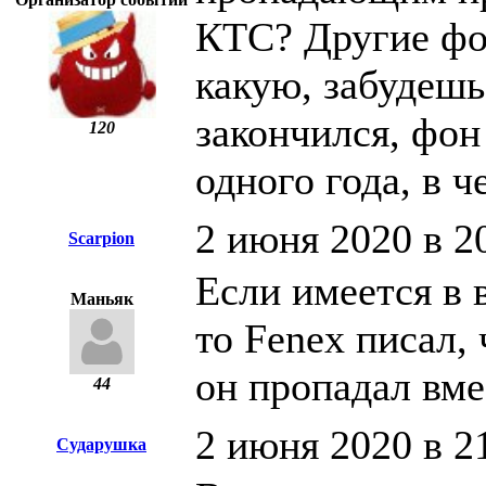
КТС? Другие фо
какую, забудешь
закончился, фон
120
одного года, в 
2 июня 2020 в 2
Scarpion
Если имеется в 
Маньяк
то Fenex писал, 
он пропадал вме
44
2 июня 2020 в 2
Сударушка