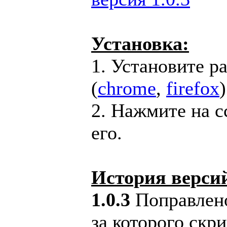
Установка:
1. Установите 
(
chrome
,
firefox
)
2. Нажмите на с
его.
История верси
1.0.3
Поправлено
за которого скри