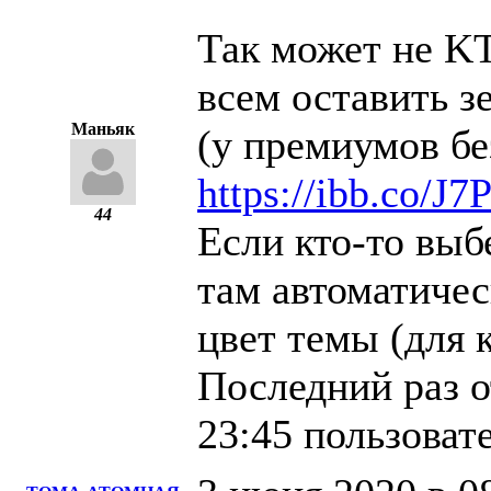
Так может не KT
всем оставить з
Маньяк
(у премиумов бе
https://ibb.co/J
44
Если кто-то выб
там автоматичес
цвет темы (для 
Последний раз о
23:45 пользоват