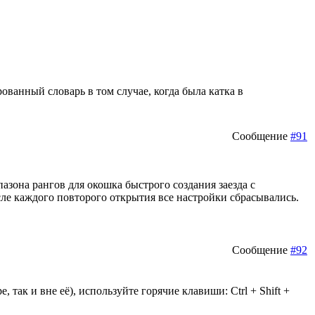
ованный словарь в том случае, когда была катка в
Сообщение
#91
зона рангов для окошка быстрого создания заезда с
е каждого повторого открытия все настройки сбрасывались.
Сообщение
#92
ак и вне её), используйте горячие клавиши: Ctrl + Shift +