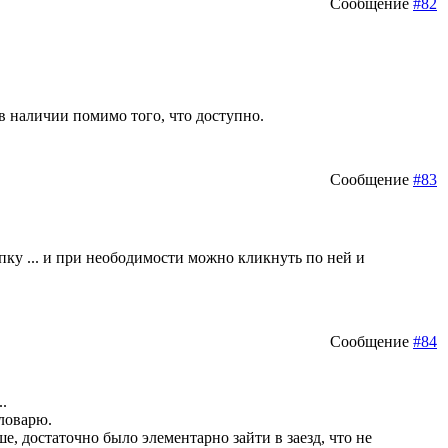
Сообщение
#82
в наличии помимо того, что доступно.
Сообщение
#83
опку ... и при неободимости можно кликнуть по ней и
Сообщение
#84
.
ловарю.
е, достаточно было элементарно зайти в заезд, что не