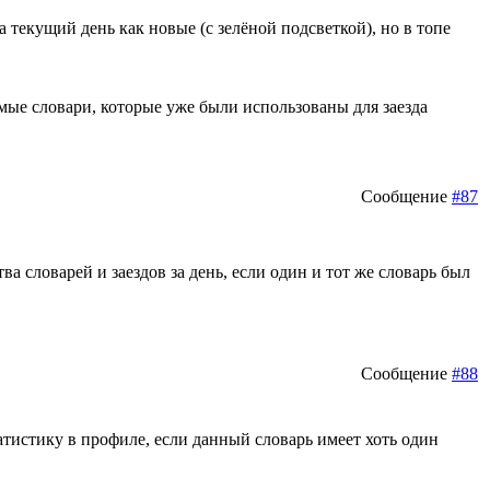
а текущий день как новые (с зелёной подсветкой), но в топе
амые словари, которые уже были использованы для заезда
Сообщение
#87
а словарей и заездов за день, если один и тот же словарь был
Сообщение
#88
тистику в профиле, если данный словарь имеет хоть один