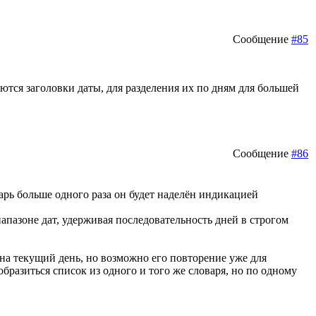
Сообщение
#85
ются заголовки даты, для разделения их по дням для большей
Сообщение
#86
арь больше одного раза он будет наделён индикацией
иапазоне дат, удерживая последовательность дней в строгом
з на текущий день, но возможно его повторение уже для
бразиться список из одного и того же словаря, но по одному