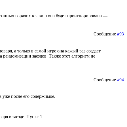
казанных горячих клавиш она будет проигнорирована —
Сообщение
#93
оваря, а только в самой игре она кажый раз создает
 рандомизации заездов. Также этот алгоритм не
Сообщение
#94
 уже после его содержимое.
ря в заезде. Пункт 1.