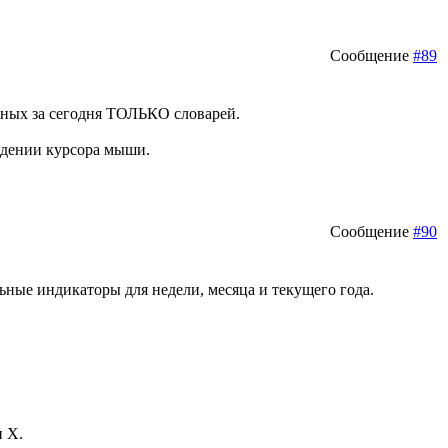
Сообщение
#89
нных за сегодня ТОЛЬКО словарей.
ведении курсора мыши.
Сообщение
#90
ьные индикаторы для недели, месяца и текущего года.
и X.