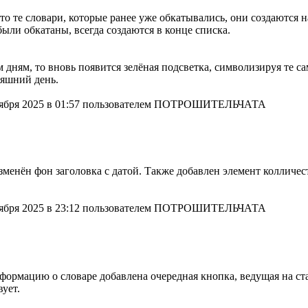
то те словари, которые ранее уже обкатывались, они создаются н
 были обкатаны, всегда создаются в конце списка.
дням, то вновь появится зелёная подсветка, символизируя те с
няшний день.
ноября 2025 в 01:57 пользователем ПОТРОШИТЕЛЬЧАТА
менён фон заголовка с датой. Также добавлен элемент колличеств
ноября 2025 в 23:12 пользователем ПОТРОШИТЕЛЬЧАТА
формацию о словаре добавлена очередная кнопка, ведущая на ста
вует.