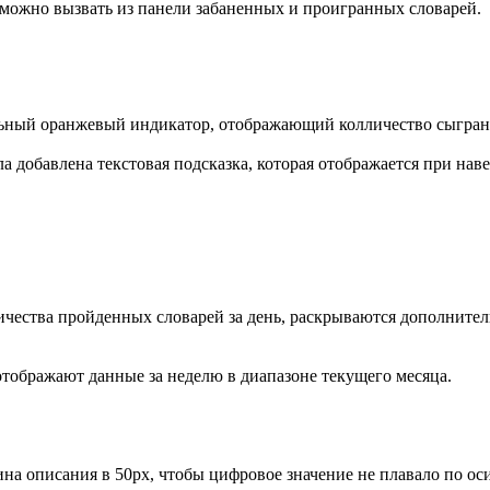
можно вызвать из панели забаненных и проигранных словарей.
ельный оранжевый индикатор, отображающий колличество сыгра
ла добавлена текстовая подсказка, которая отображается при на
ичества пройденных словарей за день, раскрываются дополнител
отображают данные за неделю в диапазоне текущего месяца.
а описания в 50px, чтобы цифровое значение не плавало по ос