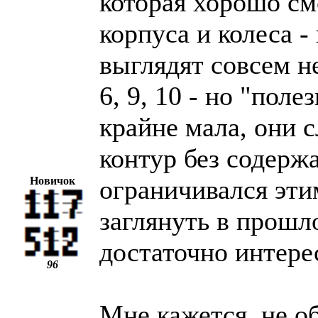
которая хорошо см
корпуса и колеса 
выглядят совсем н
6, 9, 10 - но "пол
крайне мала, они с
контур без содерж
Новичок
ограничивался эти
заглянуть в прошл
достаточно интерес
96
Мне кажется, не о