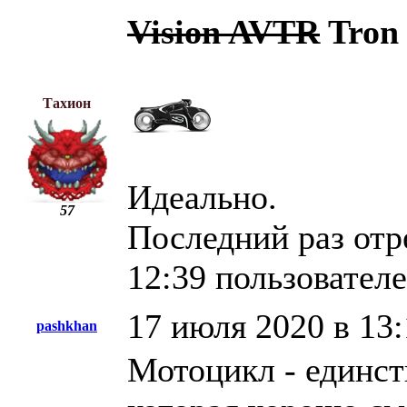
Vision AVTR
Tron 
Тахион
Идеально.
57
Последний раз отр
12:39 пользовате
17 июля 2020 в 13:
pashkhan
Мотоцикл - единст