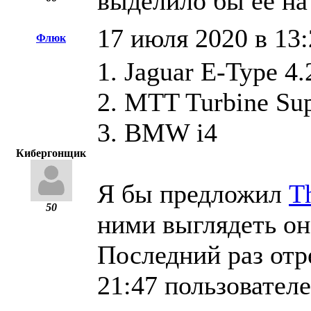
выделило бы ее на 
17 июля 2020 в 13:
Флюк
1. Jaguar E-Type 4.
2. MTT Turbine Su
3. BMW i4
Кибергонщик
Я бы предложил
T
50
ними выглядеть он 
Последний раз отр
21:47 пользовате