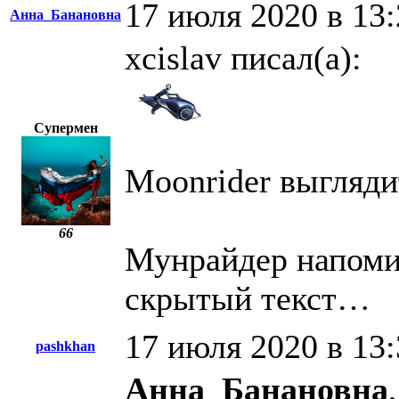
17 июля 2020 в 13:
Анна_Банановна
xcislav писал(а):
Супермен
Moonrider выгляди
66
Мунрайдер напоми
скрытый текст…
17 июля 2020 в 13:
pashkhan
Анна_Банановна