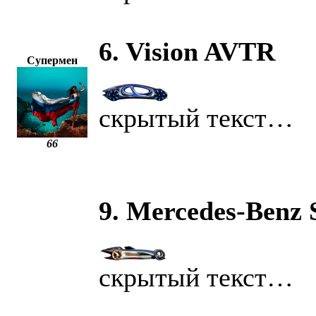
6. Vision AVTR
Супермен
скрытый текст…
66
9. Mercedes-Benz S
скрытый текст…