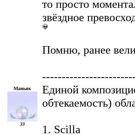
то просто моментал
звёздное превосхо
Помню, ранее вели
-----------------------
Единой композици
Маньяк
обтекаемость) обл
33
1. Scilla