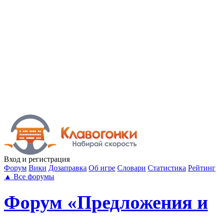
Вход
и регистрация
Форум
Вики
Дозаправка
Об игре
Словари
Статистика
Рейтинг
▲
Все форумы
Форум «Предложения и