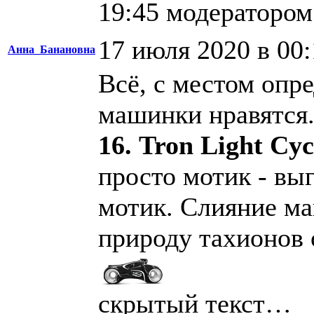
19:45 модераторо
17 июля 2020 в 00:
Анна_Банановна
Всё, с местом опре
машинки нравятся
16. Tron Light Cyc
просто мотик - выг
мотик. Слияние ма
природу тахионов 
скрытый текст…