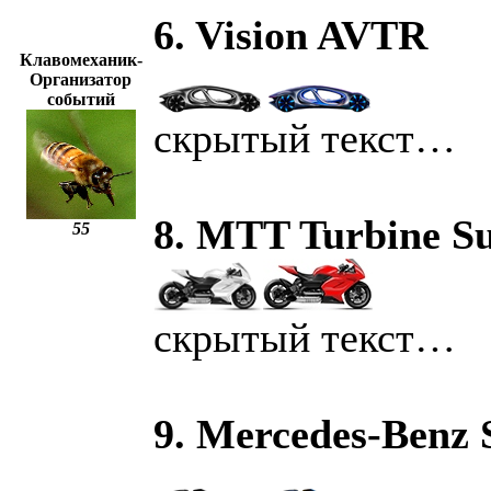
6. Vision AVTR
Клавомеханик-
Организатор
событий
скрытый текст…
8. MTT Turbine S
55
скрытый текст…
9. Mercedes-Benz S