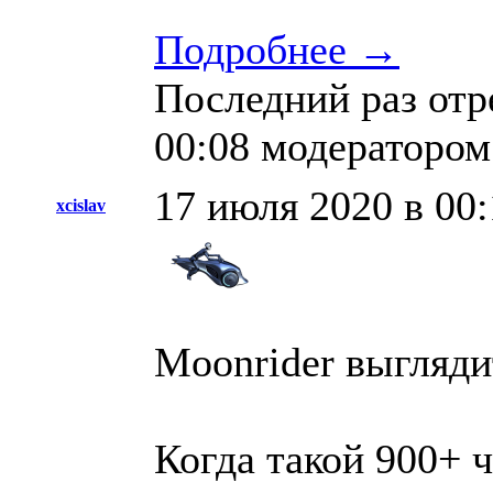
Подробнее →
Последний раз отр
00:08 модераторо
17 июля 2020 в 00:
xcislav
Moonrider выгляди
Когда такой 900+ ч