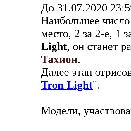
До 31.07.2020 23:
Наибольшее число б
место, 2 за 2-е, 1 
Light
, он станет р
Тахион
.
Далее этап отрисов
Tron Light
".
Модели, участвова