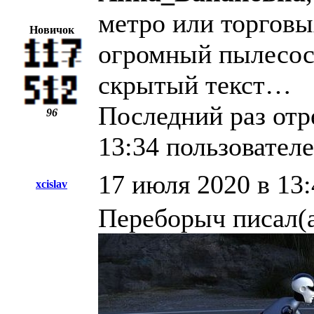
метро или торговы
Новичок
огромный пылесос
скрытый текст…
Последний раз отр
96
13:34 пользовател
17 июля 2020 в 13:
xcislav
Переборыч писал(а