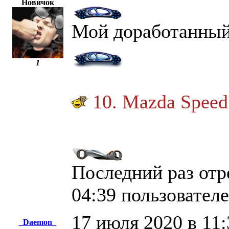
Новичок
Мой доработанный
1
10. Mazda Speed
Последний раз отр
04:39 пользовате
17 июля 2020 в 11:
_Daemon_