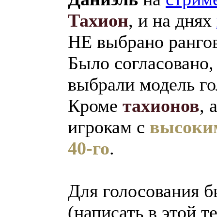
Тахион
, и на днях
НЕ выбрано рангов
Было согласовано,
выбрали модель го
Кроме
тахионов
, 
игрокам с
высоки
40-го
.
Для голосования 
(написать в этой т