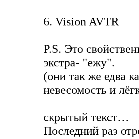
6. Vision AVTR
P.S. Это свойствен
экстра- "ежу".
(они так же едва к
невесомость и лёгк
скрытый текст…
Последний раз отр