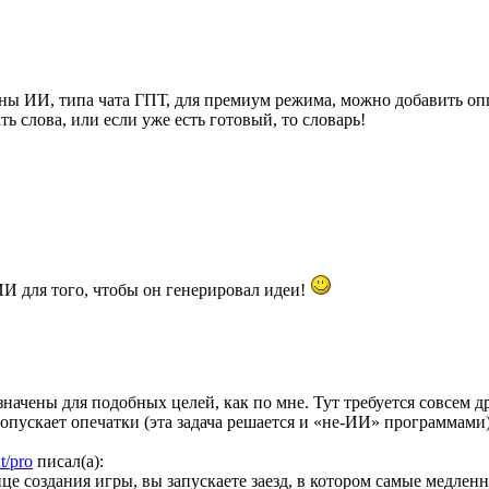
ены ИИ, типа чата ГПТ, для премиум режима, можно добавить оп
 слова, или если уже есть готовый, то словарь!
И для того, чтобы он генерировал идеи!
начены для подобных целей, как по мне. Тут требуется совсем д
допускает опечатки (эта задача решается и «не-ИИ» программами)
t/pro
писал(а):
 создания игры, вы запускаете заезд, в котором самые медленн