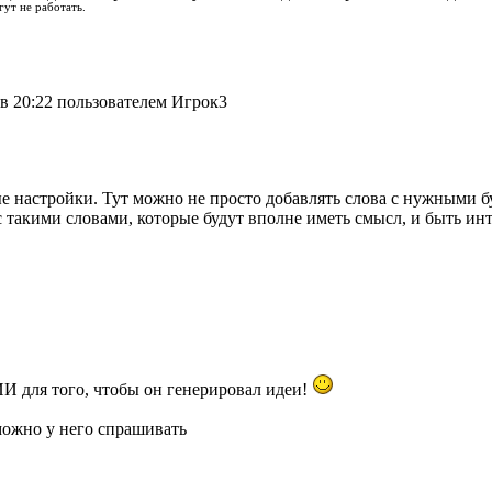
гут не работать.
в 20:22 пользователем Игрок3
 настройки. Тут можно не просто добавлять слова с нужными бу
с такими словами, которые будут вполне иметь смысл, и быть инт
И для того, чтобы он генерировал идеи!
 можно у него спрашивать