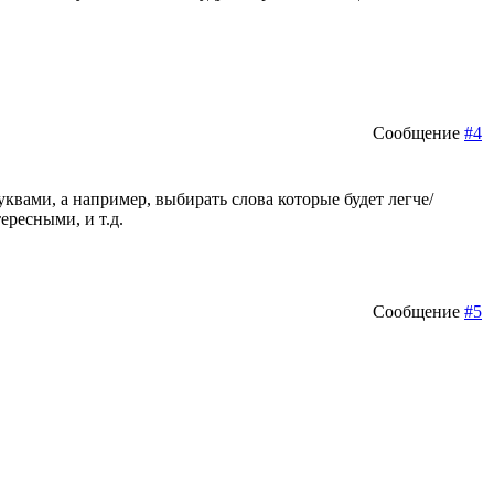
Сообщение
#4
квами, а например, выбирать слова которые будет легче/
ересными, и т.д.
Сообщение
#5