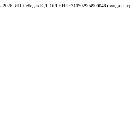
8–2026. ИП Лебедев Е.Д. ОРГНИП: 310502904900046 (входит в г