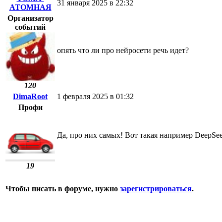
31 января 2025 в 22:32
АТОМНАЯ
Организатор
событий
опять что ли про нейросети речь идет?
120
DimaRoot
1 февраля 2025 в 01:32
Профи
Да, про них самых! Вот такая например DeepSee
19
Чтобы писать в форуме, нужно
зарегистрироваться
.