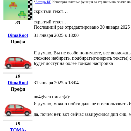
*
Авторы КГ
. Некоторые платные функции со страницы по ссылке мо
скрытый текст…
скрытый текст…
33
Последний раз отредактировано 30 января 2025 
DimaRoot
31 января 2025 в 18:00
Профи
Я думаю, Вы не особо понимаете, все возможные
сложнее набирать, подбирать(генерить тексты) 
Будет доступна более тонкая настройка
19
DimaRoot
31 января 2025 в 18:04
Профи
un4given писал(а):
Я думаю, можно пойти дальше и использовать И
да, почем нет, вот сейчас завирусился дип сик,
19
ТОМА-