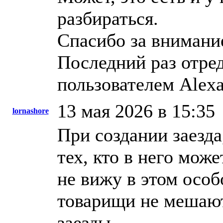
разбираться.
Спасибо за внимани
Последний раз отред
пользователем Alex
13 мая 2026 в 15:35
lornashore
При создании заезд
тех, кто в него мож
не вижу в этом особ
товарищи не мешают
заезды.