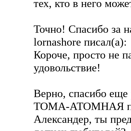
тех, кто в него мож
Точно! Спасибо за 
lornashore писал(а):
Короче, просто не па
удовольствие!
Верно, спасибо еще 
ТОМА-АТОМНАЯ пи
Александер, ты пре