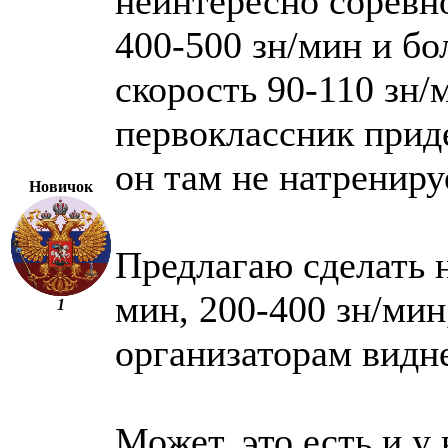
неинтересно соревно
400-500 зн/мин и бо
скорость 90-110 зн/м
первоклассник приде
он там не натрениру
Новичок
Предлагаю сделать н
мин, 200-400 зн/мин,
1
организаторам видне
Может, это есть и у