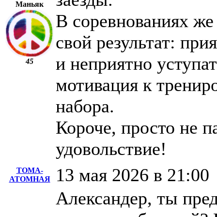
Маньяк
В соревнованиях же
свой результат: при
и неприятно уступа
45
мотивация к тренир
набора.
Короче, просто не па
удовольствие!
13 мая 2026 в 21:00
ТОМА-
АТОМНАЯ
Александер, ты пре