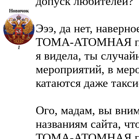
допуск любителей?
Новичок
Эээ, да нет, наверное
ТОМА-АТОМНАЯ пи
1
я видела, ты случай
мероприятий, в меро
катаются даже такси
Ого, мадам, вы вним
названиям сайта, чт
ТОМА-АТОМНАЯ пи