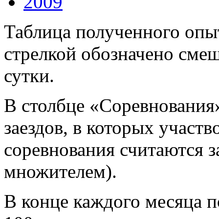
2009
Таблица полученного опыт
стрелкой обозначено смещ
сутки.
В столбце «Соревнования
заездов, в которых участв
соревнования считаются за
множителем).
В конце каждого месяца п