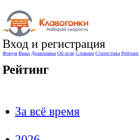
Вход
и регистрация
Форум
Вики
Дозаправка
Об игре
Словари
Статистика
Рейтинг
Рейтинг
За всё время
2026