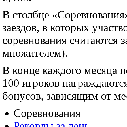
В столбце «Соревнования
заездов, в которых участв
соревнования считаются за
множителем).
В конце каждого месяца п
100 игроков награждаютс
бонусов, зависящим от ме
Соревнования
Рекорды за день