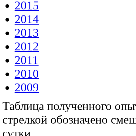
2015
2014
2013
2012
2011
2010
2009
Таблица полученного опыт
стрелкой обозначено смещ
сутки.