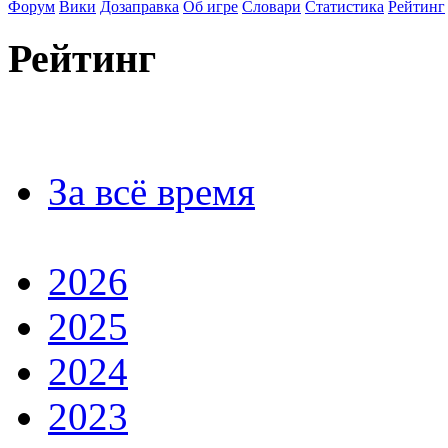
Форум
Вики
Дозаправка
Об игре
Словари
Статистика
Рейтинг
Рейтинг
За всё время
2026
2025
2024
2023