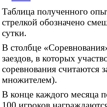
Таблица полученного опыт
стрелкой обозначено смещ
сутки.
В столбце «Соревнования
заездов, в которых участв
соревнования считаются за
множителем).
В конце каждого месяца п
100 игроков награждаютс