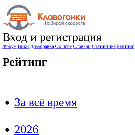
Вход
и регистрация
Форум
Вики
Дозаправка
Об игре
Словари
Статистика
Рейтинг
Рейтинг
За всё время
2026