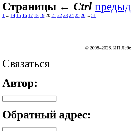
Страницы
←
Ctrl
преды
1
...
14
15
16
17
18
19
20
21
22
23
24
25
26
...
51
© 2008–2026. ИП Лебе
Связаться
Автор:
Обратный адрес: