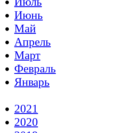
Июль
Июнь
Май
Апрель
Март
Февраль
Январь
2021
2020