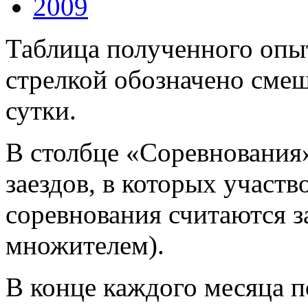
2009
Таблица полученного опыт
стрелкой обозначено смещ
сутки.
В столбце «Соревнования
заездов, в которых участв
соревнования считаются за
множителем).
В конце каждого месяца п