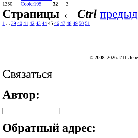
1350.
Cooler195
32
3
Страницы
←
Ctrl
преды
1
...
39
40
41
42
43
44
45
46
47
48
49
50
51
© 2008–2026. ИП Лебе
Связаться
Автор:
Обратный адрес: