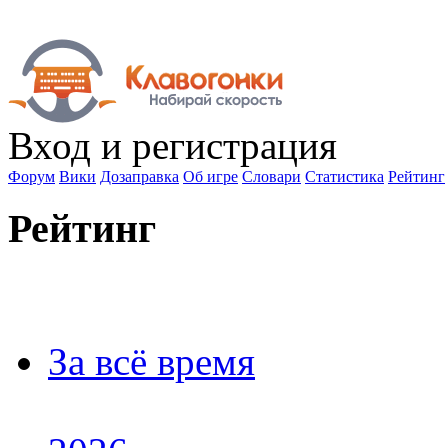
Вход
и регистрация
Форум
Вики
Дозаправка
Об игре
Словари
Статистика
Рейтинг
Рейтинг
За всё время