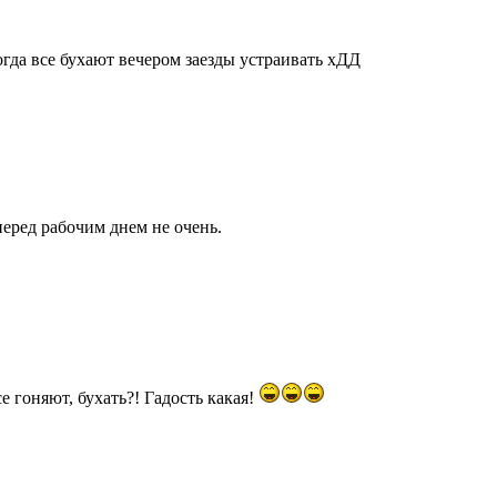
огда все бухают вечером заезды устраивать хДД
перед рабочим днем не очень.
е гоняют, бухать?! Гадость какая!