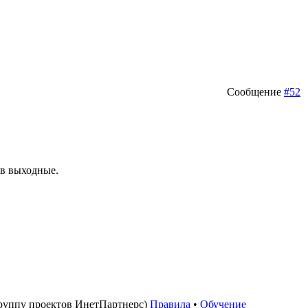
Сообщение
#52
 в выходные.
руппу проектов ИнетПартнерс)
Правила
•
Обучение