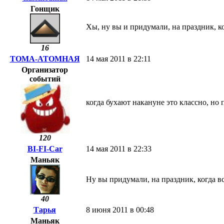
Гонщик
Хы, ну вы и придумали, на праздник, к
16
ТОМА-АТОМНАЯ
14 мая 2011 в 22:11
Организатор
событий
когда бухают накануне это классно, но 
120
BI-FI-Car
14 мая 2011 в 22:33
Маньяк
Ну вы придумали, на праздник, когда вс
40
Тарья
8 июня 2011 в 00:48
Маньяк