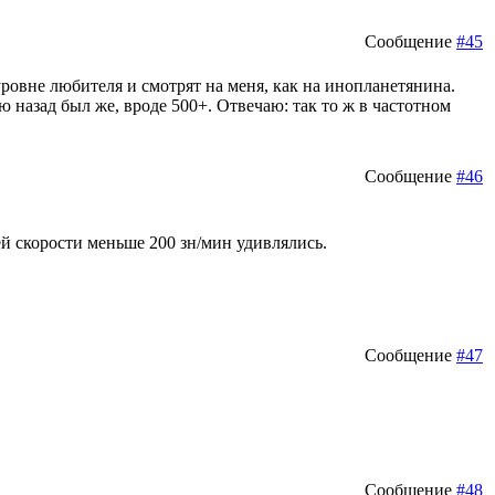
Сообщение
#45
уровне любителя и смотрят на меня, как на инопланетянина.
лю назад был же, вроде 500+. Отвечаю: так то ж в частотном
Сообщение
#46
ей скорости меньше 200 зн/мин удивлялись.
Сообщение
#47
Сообщение
#48