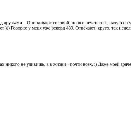
ед друзьями... Они кивают головой, но все печатают взрячую на 
ет ))) Говорю: у меня уже рекорд 489. Отвечают: круто, так неде
х никого не удивишь, а в жизни - почти всех. :) Даже моей зряч