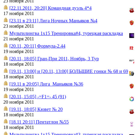
23 ноября 2011
[22.11.2011, 20:20] Командная дуэль 4*4
17 ноября 2011
[23.11 в 23:11] Лига Ночных Маньяков №4
23 ноября 2011
Мультилингва 1х15 Тренировка#4, турецкая раскладка
21 ноября 2011
[20.11, 20:11] Формула-2.44
19 ноября 2011
[20.11, 18:05] Гран-При 2011, Ноябрь, 3 Тур
18 ноября 2011
[19.11, 13:00] и [20.11, 13:00] БОЛЬШИЕ гонки № 68 и 69
18 ноября 2011
[19.11 в 20:05] Лига_Маньяков №36
19 ноября 2011
[20.11, 15:05] -=F1=- 45 (91)
20 ноября 2011
[19.11, 18:05] Кювет № 20
18 ноября 2011
[18.11 20:11] Пентатлон №55
18 ноября 2011
Мультилингва 1х15 Тренировка#3, турецкая раскладка