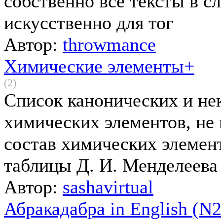
собственно все тексты в с
искусственно для тог
Автор:
throwmance
Химические элементы+
(2)
Список канонических и не
химических элементов, не
состав химических элемен
таблицы Д. И. Менделеева
Автор:
sashavirtual
Абракадабра in English (N2