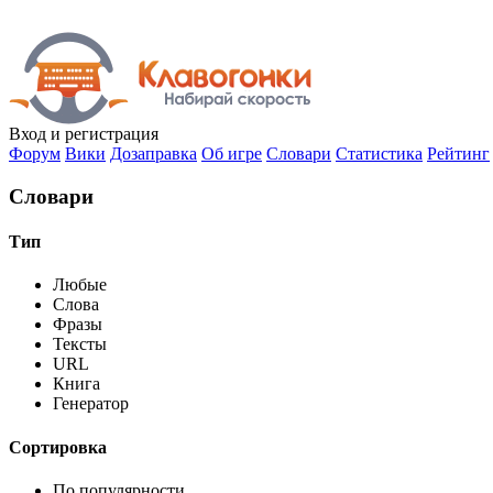
Вход
и регистрация
Форум
Вики
Дозаправка
Об игре
Словари
Статистика
Рейтинг
Словари
Тип
Любые
Слова
Фразы
Тексты
URL
Книга
Генератор
Сортировка
По популярности