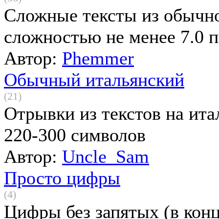
Сложные тексты из обычн
сложностью не менее 7.0 п
Автор:
Phemmer
Обычный итальянский
(21)
Отрывки из текстов на ита
220-300 символов
Автор:
Uncle_Sam
Просто цифры
(4)
Цифры без запятых (в конц