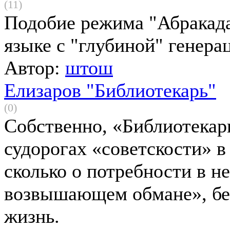
(11)
Подобие режима "Абракада
языке с "глубиной" генерац
Автор:
штош
Елизаров "Библиотекарь"
(0)
Собственно, «Библиотекар
судорогах «советскости» в
сколько о потребности в н
возвышающем обмане», без
жизнь.