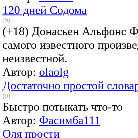
120 дней Содома
(9)
(+18) Донасьен Альфонс Ф
самого известного произве
неизвестной.
Автор:
olaolg
Достаточно простой слова
(0)
Быстро потыкать что-то
Автор:
Фасимба111
Оля прости