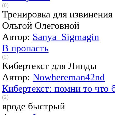
(0)
Тренировка для извинения
Ольгой Олеговной
Автор:
Sanya_Sigmagin
В пропасть
(2)
Кибертекст для Линды
Автор:
Nowhereman42nd
Кибертекст: помни то что 
(2)
вроде быстрый