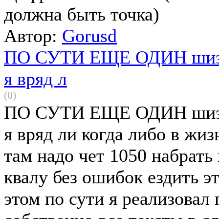
должна быть точка)
Автор:
Gorusd
ПО СУТИ ЕЩЕ ОДИН шиза
я вряд л
(0)
ПО СУТИ ЕЩЕ ОДИН шиза
я вряд ли когда либо в жи
там надо чет 1050 набрать 
квалу без ошибок ездить э
этом по сути я реализовал 