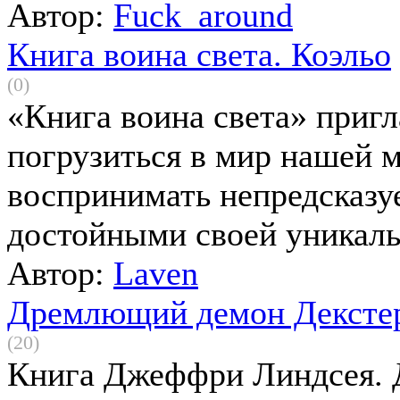
Автор:
Fuck_around
Книга воина света. Коэльо
(0)
«Книга воина света» пригл
погрузиться в мир нашей м
воспринимать непредсказу
достойными своей уникаль
Автор:
Laven
Дремлющий демон Дексте
(20)
Книга Джеффри Линдсея. 