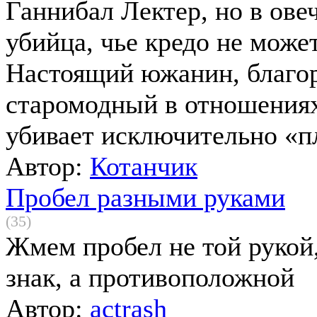
Ганнибал Лектер, но в ов
убийца, чье кредо не може
Настоящий южанин, благо
старомодный в отношения
убивает исключительно «п
Автор:
Котанчик
Пробел разными руками
(35)
Жмем пробел не той рукой,
знак, а противоположной
Автор:
actrash