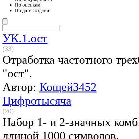
По оценкам
По дате создания
УК.1.ост
(33)
Отработка частотного трех
"ост".
Автор:
Кощей3452
Цифротысяча
(20)
Набор 1- и 2-значных ком
длиной 1000 символов.