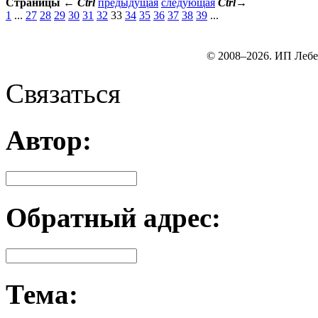
Страницы
←
Ctrl
предыдущая
следующая
Ctrl
→
1
...
27
28
29
30
31
32
33
34
35
36
37
38
39
...
© 2008–2026. ИП Лебе
Связаться
Автор:
Обратный адрес:
Тема: