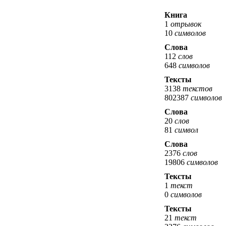
Книга
1
отрывок
10
символов
Слова
112
слов
648
символов
Тексты
3138
текстов
802387
символов
Слова
20
слов
81
символ
Слова
2376
слов
19806
символов
Тексты
1
текст
0
символов
Тексты
21
текст