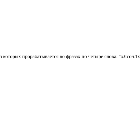
 из которых прорабатывается во фразах по четыре слова: "хЛсо