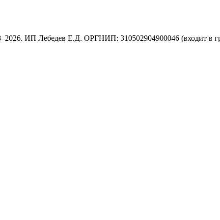
8–2026. ИП Лебедев Е.Д. ОРГНИП: 310502904900046 (входит в г