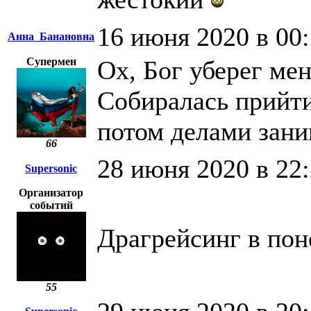
16 июня 2020 в 00
Анна_Банановна
Супермен
Ох, Бог уберег мен
Собиралась прийти,
потом делами зани
66
28 июня 2020 в 22
Supersonic
Организатор
событий
Драгрейсинг в пон
55