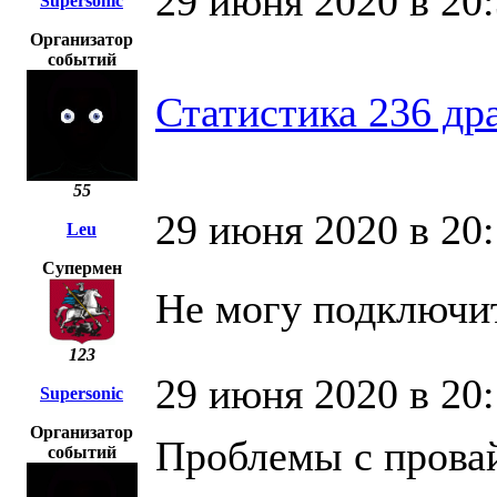
29 июня 2020 в 20
Supersonic
Организатор
событий
Статистика 236 др
55
29 июня 2020 в 20
Leu
Супермен
Не могу подключит
123
29 июня 2020 в 20
Supersonic
Организатор
Проблемы с провай
событий