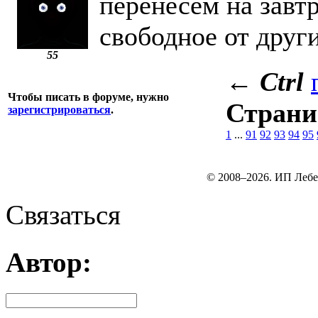
перенесем на завтр
свободное от друг
55
←
Ctrl
Чтобы писать в форуме, нужно
Стран
зарегистрироваться
.
1
...
91
92
93
94
95
© 2008–2026. ИП Лебе
Связаться
Автор: