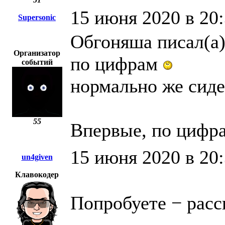
15 июня 2020 в 20
Supersonic
Обгоняша писал(а)
Организатор
по цифрам
событий
нормально же сиде
55
Впервые, по цифра
15 июня 2020 в 20
un4given
Клавокодер
Попробуете − расс