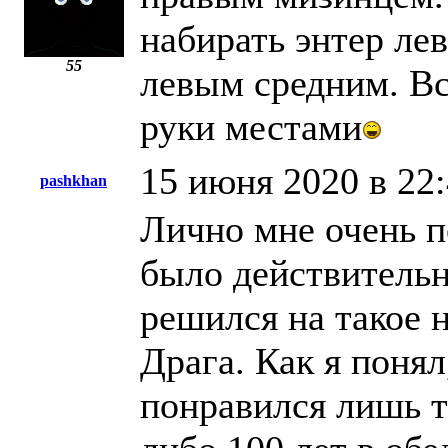
набирать энтер ле
55
левым средним. Вс
руки местами
15 июня 2020 в 22
pashkhan
Лично мне очень п
было действительн
решился на такое 
Драга. Как я поня
понравился лишь т