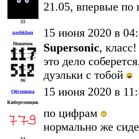
21.05, впервые по
55
15 июня 2020 в 04
pashkhan
Новичок
Supersonic
, класс
это дело соберется
дуэльки с тобой
96
15 июня 2020 в 11
Обгоняша
Кибергонщик
по цифрам
нормально же сиде
51