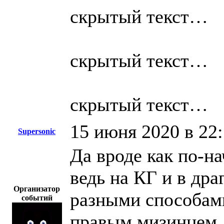
скрытый текст…
скрытый текст…
скрытый текст…
15 июня 2020 в 22
Supersonic
Да вроде как по-н
ведь на КГ и в дра
Организатор
разными способам
событий
правым мизинцем.