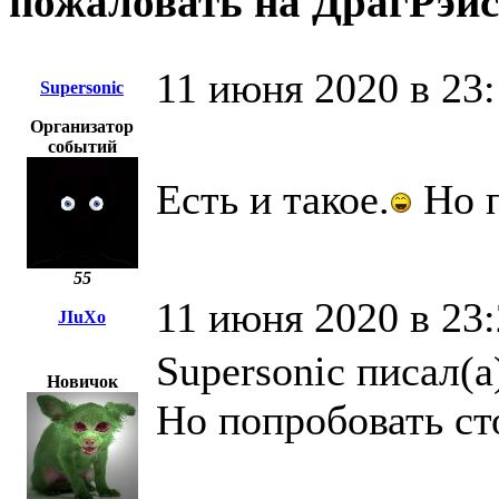
пожаловать на ДрагРэй
11 июня 2020 в 23
Supersonic
Организатор
событий
Есть и такое.
Но п
55
11 июня 2020 в 23
JIuXo
Supersonic писал(а
Новичок
Но попробовать ст