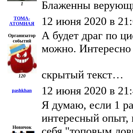
Блаженны верующи
1
12 июня 2020 в 21
ТОМА-
АТОМНАЯ
А будет драг по ц
Организатор
событий
можно. Интересно
скрытый текст…
120
12 июня 2020 в 21
pashkhan
Я думаю, если 1 ра
интересный опыт,
Новичок
себя "топовым лов