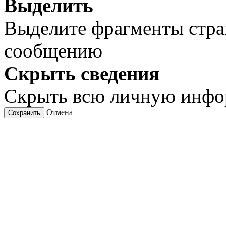
Выделить
Выделите фрагменты стра
сообщению
Скрыть сведения
Скрыть всю личную инф
Отмена
Сохранить