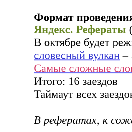
Формат проведени
Яндекс. Рефераты
В октябре будет ре
словесный вулкан
– 
Самые сложные сло
Итого: 16 заездов
Таймаут всех заездо
В рефератах, к сож