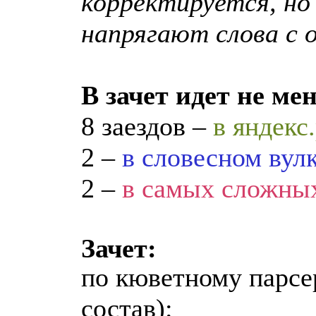
корректируется, но 
напрягают слова с 
В зачет идет не ме
8 заездов –
в яндекс
2 –
в словесном вул
2 –
в самых сложны
Зачет:
по кюветному парсе
состав):