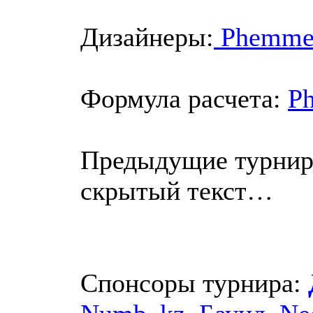
Дизайнеры:
Phemme
Формула расчета:
P
Предыдущие турнир
скрытый текст…
Спонсоры турнира: