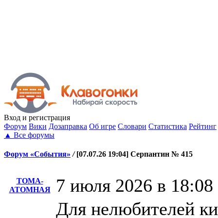
Вход
и регистрация
Форум
Вики
Дозаправка
Об игре
Словари
Статистика
Рейтинг
▲
Все форумы
Форум «События»
/
[07.07.26 19:04] Серпантин № 415
7 июля 2026 в 18:08
ТОМА-
АТОМНАЯ
Для нелюбителей киб