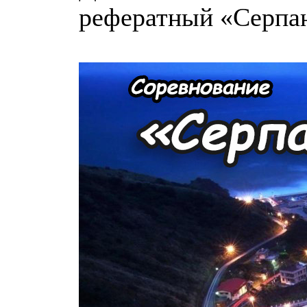
рефератный «Серпа