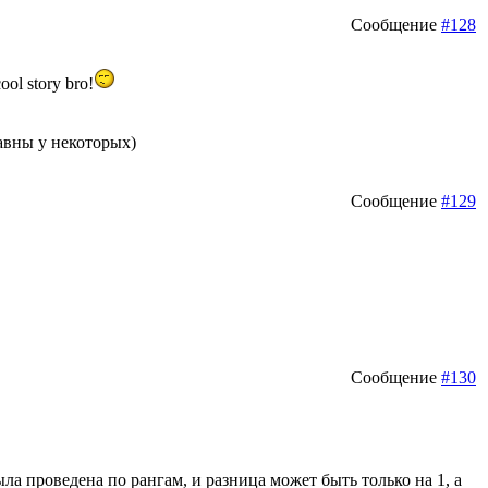
Сообщение
#128
ol story bro!
равны у некоторых)
Сообщение
#129
Сообщение
#130
ла проведена по рангам, и разница может быть только на 1, а