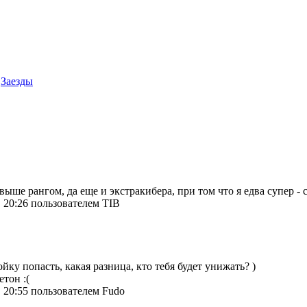
Заезды
ше рангом, да еще и экстракибера, при том что я едва супер - co
 20:26 пользователем TIB
ойку попасть, какая разница, кто тебя будет унижать? )
етон :(
 20:55 пользователем Fudo