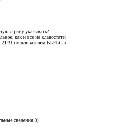
ьную страну указывать?
ьное, как и все на клавостате)
 21:31 пользователем BI-FI-Car
ильные сведения 8)