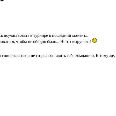
сь поучаствовать в турнире в последний момент...
оваться, чтобы не обидно было... Но ты выручила!
из гонщиков так и не созрел составить тебе компанию. К тому же