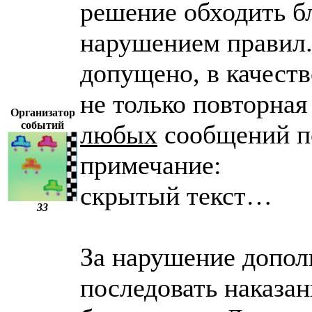
решение обходить бл
нарушением правил.
допущено, в качеств
не только повторная
Организатор
событий
любых
сообщений по
примечание:
скрытый текст…
33
За нарушение допол
последовать наказан