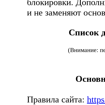
блокировки. Дополн
и не заменяют осно
Список д
(Внимание: п
Основн
Правила сайта:
http