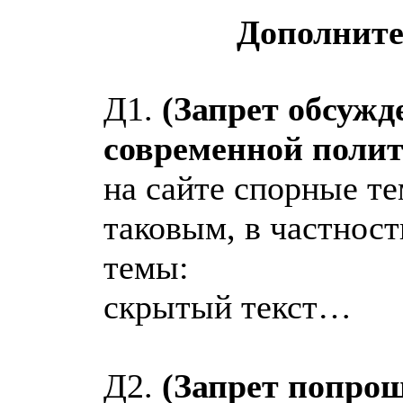
Дополните
Д1.
(Запрет обсужд
современной полит
на сайте спорные т
таковым, в частнос
темы:
скрытый текст…
Д2.
(Запрет попрош