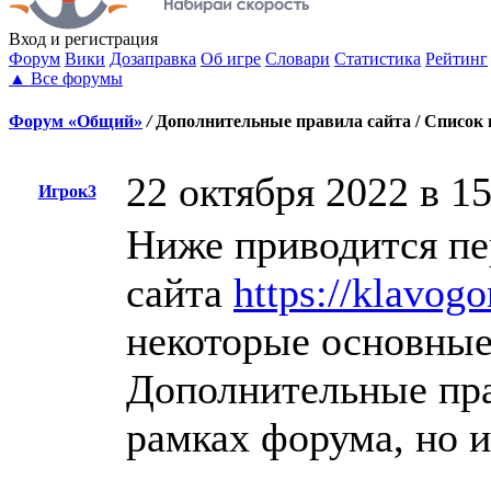
Вход
и регистрация
Форум
Вики
Дозаправка
Об игре
Словари
Статистика
Рейтинг
▲
Все форумы
Форум «Общий»
/
Дополнительные правила сайта / Список 
22 октября 2022 в 1
Игрок3
Ниже приводится пе
сайта
https://klavogo
некоторые основные
Дополнительные пра
рамках форума, но и