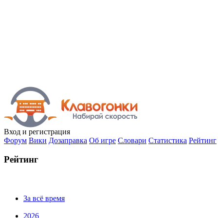
Вход
и регистрация
Форум
Вики
Дозаправка
Об игре
Словари
Статистика
Рейтинг
Рейтинг
За всё время
2026