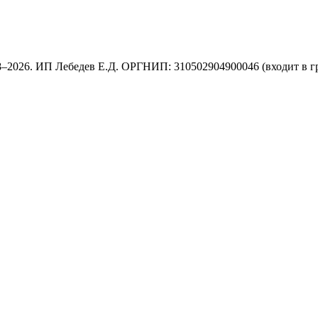
8–2026. ИП Лебедев Е.Д. ОРГНИП: 310502904900046 (входит в г