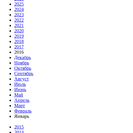
2025
2024
2023
2022
2021
2020
2019
2018
2017
2016
Декабрь
Ноябрь
Октябрь
Сентябрь
Август
Июль
Июнь
Май
Апрель
Март
Февраль
Январь
2015
2014