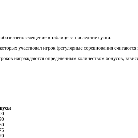
обозначено смещение в таблице за последние сутки.
 которых участвовал игрок (регулярные соревнования считаются 
игроков награждаются определенным количеством бонусов, завис
нусы
00
90
80
75
70