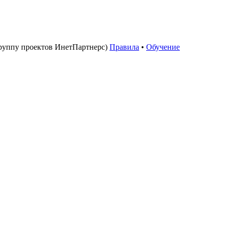
руппу проектов ИнетПартнерс)
Правила
•
Обучение