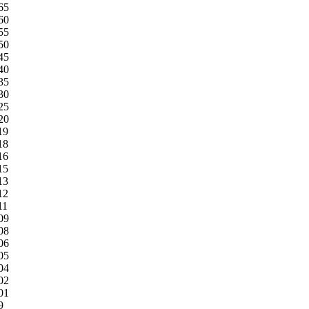
65
60
55
50
45
40
35
30
25
20
19
18
16
15
13
12
11
09
08
06
05
04
02
01
9