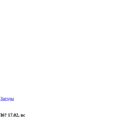
Заезды
? 17.02, вс