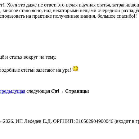
!! Хотя это даже не ответ, это целая научная статья, затрагива
е, многое стало ясно, над некоторыми вещами очередной раз заду
спользовать на практике полученные знания, большое спасибо!!
ё и статья вокруг на тему.
подобные статьи залетают на ура!
предыдущая
следующая
Ctrl
→
Страницы
8–2026. ИП Лебедев Е.Д. ОРГНИП: 310502904900046 (входит в г