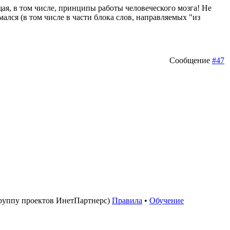
ющая, в том числе, принципы работы человеческого мозга! Не
мался (в том числе в части блока слов, направляемых "из
Сообщение
#47
руппу проектов ИнетПартнерс)
Правила
•
Обучение