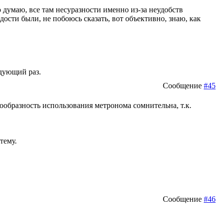
 думаю, все там несуразности именно из-за неудобств
одости были, не побоюсь сказать, вот объективно, знаю, как
едующий раз.
Сообщение
#45
сообразность использования метронома сомнительна, т.к.
тему.
Сообщение
#46