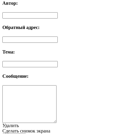
Автор:
Обратный адрес:
Тема:
Сообщение:
Удалить
Сделать снимок экрана