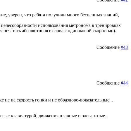
ие, уверен, что ребята получили много бесценных знаний,
ти целесообразности использования метронома в тренировках
я печатать абсолютно все слова с одинаковой скоростью).
Сообщение
#43
Сообщение
#44
е не на скорость гонки и не образцово-показательные...
тесь с клавиатурой, движения плавные и элегантные.