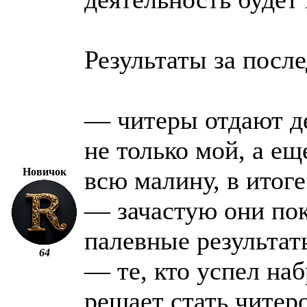
Результаты за посл
— читеры отдают де
не только мой, а е
Новичок
всю малину, в итоге
— зачастую они по
палевные результаты
64
— те, кто успел наб
решает стать читер