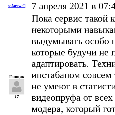
7 апреля 2021 в 07:
sofarewell
Пока сервис такой к
некоторыми навыкам
выдумывать особо н
которые будучи не 
адаптировать. Техн
инстабаном совсем 
Гонщик
не умеют в статист
видеопруфа от всех
17
модера, который гот