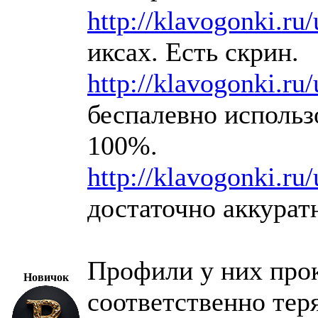
http://klavogonki.ru
иксах. Есть скрин.
http://klavogonki.ru
беспалевно использо
100%.
http://klavogonki.ru
достаточно аккуратн
Профили у них прок
Новичок
соответственно тер