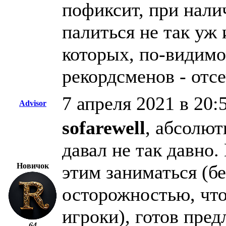
пофиксит, при налич
палиться не так уж
которых, по-видимо
рекордсменов - отсе
7 апреля 2021 в 20:
Advisor
sofarewell
, абсолют
давал не так давно.
Новичок
этим заниматься (бе
осторожностью, чт
игроки), готов пре
64