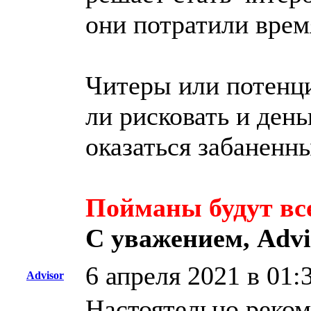
они потратили время
Читеры или потенци
ли рисковать и день
оказаться забаненн
Пойманы будут вс
С уважением, Advi
6 апреля 2021 в 01:
Advisor
Настоятельно реко