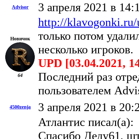
3 апреля 2021 в 14:
Advisor
http://klavogonki.ru
только потом удали
Новичок
несколько игроков.
UPD [03.04.2021, 1
Последний раз отре
64
пользователем Advi
3 апреля 2021 в 20:
4500zenja
Атлантис писал(а):
Спасибо Деду61, ш