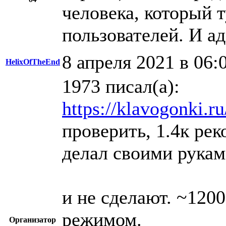
человека, который 
пользователей. И а
8 апреля 2021 в 06:
HelixOfTheEnd
1973 писал(а):
https://klavogonki.ru
проверить, 1.4к рек
делал своими рукам
и не сделают. ~120
режимом.
Организатор