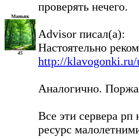
проверять нечего.
Маньяк
Advisor писал(а):
Настоятельно реко
45
http://klavogonki.ru
Аналогично. Поржал
Все эти сервера рп
ресурс малолетним