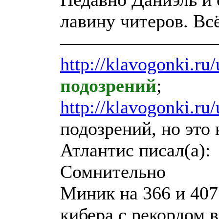
лавину читеров. Всё
————————
http://klavogonki.ru
подозрений
;
http://klavogonki.ru
подозрений, но это
Атлантис писал(а):
Сомнительно
Миник на 366 и 407 
кибера с рекордом 