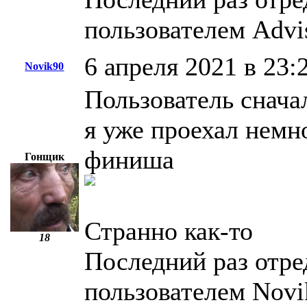
пользователем Advi
6 апреля 2021 в 23:
Novik90
Пользователь сначал
я уже проехал немн
финиша
Гонщик
Странно как-то
18
Последний раз отре
пользователем Novi