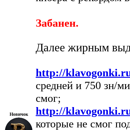
Забанен.
Далее жирным выде
http://klavogonki.r
средней и 750 зн/ми
смог;
http://klavogonki.r
Новичок
которые не смог под