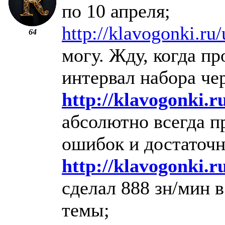
по 10 апреля;
http://klavogonki.ru
64
могу. Жду, когда пр
интервал набора че
http://klavogonki.r
абсолютно всегда п
ошибок и достаточн
http://klavogonki.r
сделал 888 зн/мин 
темы;