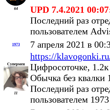
UPD 7.4.2021 00:07
64
Последний раз отре
пользователем Advi
7 апреля 2021 в 00:
1973
https://klavogonki.r
Супермен
Цифросоточке, 1.2к 
Обычка без квалки 
Последний раз отре
11
пользователем 1973