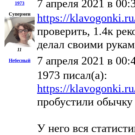
7 апреля 2021 в 00:
1973
Супермен
https://klavogonki.ru
проверить, 1.4к рек
делал своими рукам
11
7 апреля 2021 в 00:
Небесный
1973 писал(а):
https://klavogonki.r
пробустили обычку 
У него вся статисти