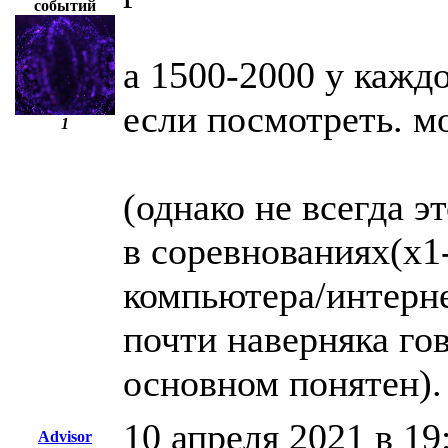
событий
а 1500-2000 у кажд
если посмотреть. м
1
(однако не всегда 
в соревнованиях(х1-
компьютера/интерне
почти наверняка гов
основном понятен).
10 апреля 2021 в 19
Advisor