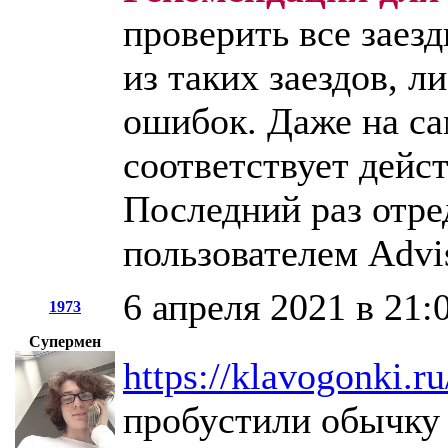
проверить все заезд
из таких заездов, л
ошибок. Даже на са
соответствует дейс
Последний раз отре
пользователем Advi
6 апреля 2021 в 21:
1973
Супермен
https://klavogonki.r
пробустили обычку 