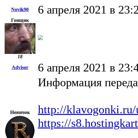
6 апреля 2021 в 23:
Novik90
Гонщик
18
6 апреля 2021 в 23:
Advisor
Информация переда
http://klavogonki.ru
Новичок
https://s8.hostingka