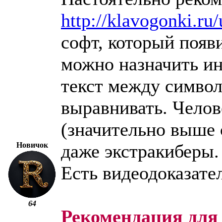
http://klavogonki.ru
софт, который появи
можно назначить ин
текст между символ
выравнивать. Челов
(значительно выше 
Новичок
даже экстракиберы.
Есть видеодоказател
64
Рекомендация для 