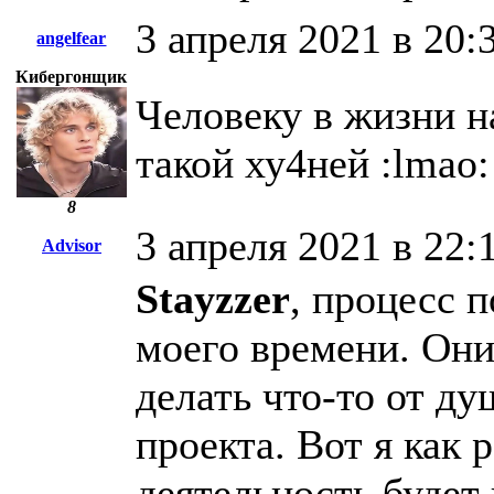
3 апреля 2021 в 20:
angelfear
Кибергонщик
Человеку в жизни на
такой ху4ней :lmao:
8
3 апреля 2021 в 22:
Advisor
Stayzzer
, процесс 
моего времени. Они
делать что-то от ду
проекта. Вот я как 
деятельность будет