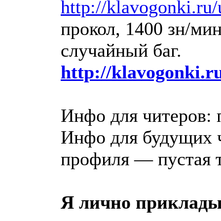
http://klavogonki.ru
прокол, 1400 зн/ми
случайный баг.
http://klavogonki.r
Инфо для читеров: 
Инфо для будущих ч
профиля — пустая т
Я лично приклады